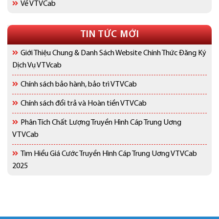
Về VTVCab
TIN TỨC MỚI
Giới Thiệu Chung & Danh Sách Website Chính Thức Đăng Ký
Dịch Vụ VTVcab
Chính sách bảo hành, bảo trì VTVCab
Chính sách đổi trả và Hoàn tiền VTVCab
Phân Tích Chất Lượng Truyền Hình Cáp Trung Uơng
VTVCab
Tìm Hiểu Giá Cước Truyền Hình Cáp Trung Uơng VTVCab
2025