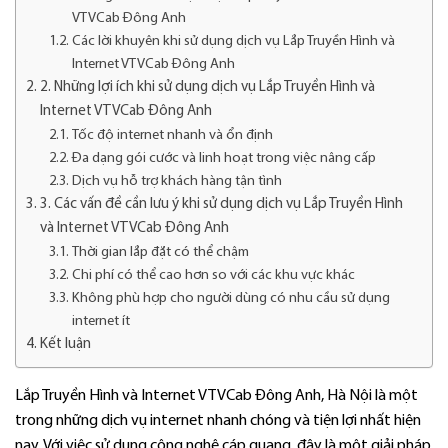
VTVCab Đông Anh
Các lời khuyên khi sử dụng dịch vụ Lắp Truyền Hình và
Internet VTVCab Đông Anh
2. Những lợi ích khi sử dụng dịch vụ Lắp Truyền Hình và
Internet VTVCab Đông Anh
Tốc độ internet nhanh và ổn định
Đa dạng gói cước và linh hoạt trong việc nâng cấp
Dịch vụ hỗ trợ khách hàng tận tình
3. Các vấn đề cần lưu ý khi sử dụng dịch vụ Lắp Truyền Hình
và Internet VTVCab Đông Anh
Thời gian lắp đặt có thể chậm
Chi phí có thể cao hơn so với các khu vực khác
Không phù hợp cho người dùng có nhu cầu sử dụng
internet ít
Kết luận
Lắp Truyền Hình và Internet VTVCab Đông Anh, Hà Nội là một
trong những dịch vụ internet nhanh chóng và tiện lợi nhất hiện
nay. Với việc sử dụng công nghệ cáp quang, đây là một giải pháp