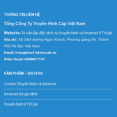
THÔNG TIN LIÊN HỆ
Tổng Công Ty Truyền Hình Cáp Việt Nam
Website:
Tư vấn lắp đặt dịch vụ truyền hình và Internet VTVcab
Số 3/84 đường Ngọc Khánh, Phường giảng Võ, Thành
Địa chỉ :
Phố Hà Nội, Việt Nam
Email: trunghieu12@vtvcab.vn
Điện thoại:
0968877101
SẢN PHẨM – DỊCH VỤ
Combo Truyền hình và Internet
Internet hộ gia đình
Truyền hình VTVCab