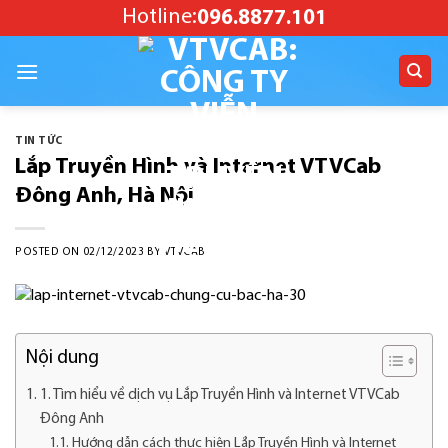
Skip
Hotline:
096.8877.101
to
content
TIN TỨC
Lắp Truyền Hình và Internet VTVCab
Đông Anh, Hà Nội
POSTED ON
02/12/2023
BY
VTVCAB
Nội dung
1. Tìm hiểu về dịch vụ Lắp Truyền Hình và Internet VTVCab
Đông Anh
Hướng dẫn cách thực hiện Lắp Truyền Hình và Internet