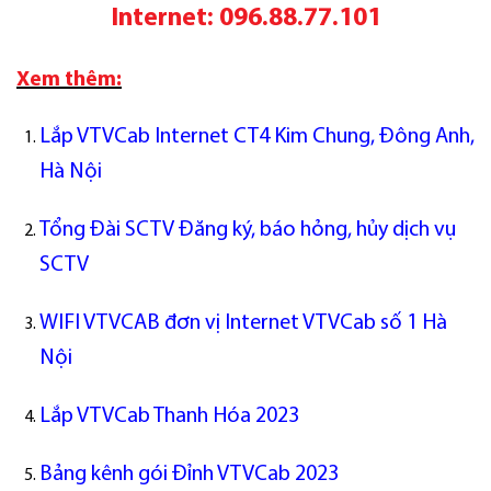
Internet:
096.88.77.101
Xem thêm:
Lắp VTVCab Internet CT4 Kim Chung, Đông Anh,
Hà Nội
Tổng Đài SCTV Đăng ký, báo hỏng, hủy dịch vụ
SCTV
WIFI VTVCAB đơn vị Internet VTVCab số 1 Hà
Nội
Lắp VTVCab Thanh Hóa 2023
Bảng kênh gói Đỉnh VTVCab 2023