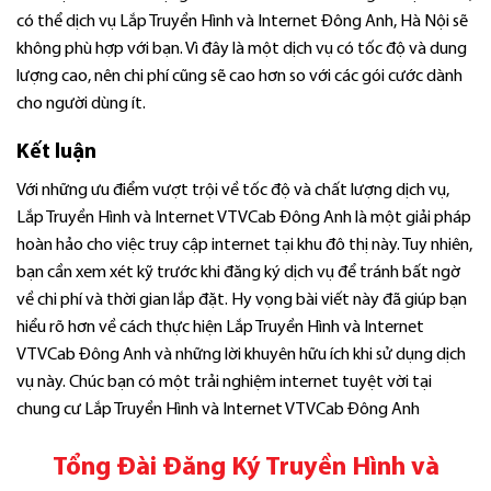
có thể dịch vụ Lắp Truyền Hình và Internet Đông Anh, Hà Nội sẽ
không phù hợp với bạn. Vì đây là một dịch vụ có tốc độ và dung
lượng cao, nên chi phí cũng sẽ cao hơn so với các gói cước dành
cho người dùng ít.
Kết luận
Với những ưu điểm vượt trội về tốc độ và chất lượng dịch vụ,
Lắp Truyền Hình và Internet VTVCab Đông Anh là một giải pháp
hoàn hảo cho việc truy cập internet tại khu đô thị này. Tuy nhiên,
bạn cần xem xét kỹ trước khi đăng ký dịch vụ để tránh bất ngờ
về chi phí và thời gian lắp đặt. Hy vọng bài viết này đã giúp bạn
hiểu rõ hơn về cách thực hiện Lắp Truyền Hình và Internet
VTVCab Đông Anh và những lời khuyên hữu ích khi sử dụng dịch
vụ này. Chúc bạn có một trải nghiệm internet tuyệt vời tại
chung cư Lắp Truyền Hình và Internet VTVCab Đông Anh
Tổng Đài Đăng Ký Truyền Hình và