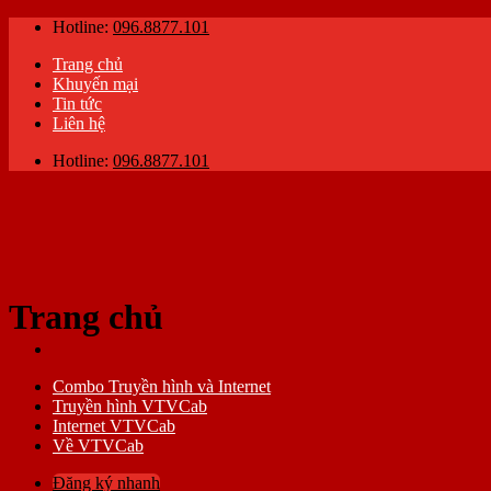
Skip
Hotline:
096.8877.101
to
Trang chủ
content
Khuyến mại
Tin tức
Liên hệ
Hotline:
096.8877.101
Trang chủ
Combo Truyền hình và Internet
Truyền hình VTVCab
Internet VTVCab
Về VTVCab
Đăng ký nhanh