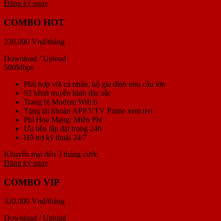
Đăng ký ngay
COMBO HOT
230,000
Vnđ/tháng
Download / Upload
500Mbps
Phù hợp với cá nhân, hộ gia đình nhu cầu lớn
93 kênh truyền hình đặc sắc
Trang bị Modem Wifi 6
Tặng tài khoản APP VTV Prime xem tivi
Phí Hòa Mạng: Miễn Phí
Ưu tiên lắp đặt trong 24h
Hỗ trợ kỹ thuật 24/7
Khuyến mại đến 3 tháng cước
Đăng ký ngay
COMBO VIP
320,000
Vnđ/tháng
Download / Upload