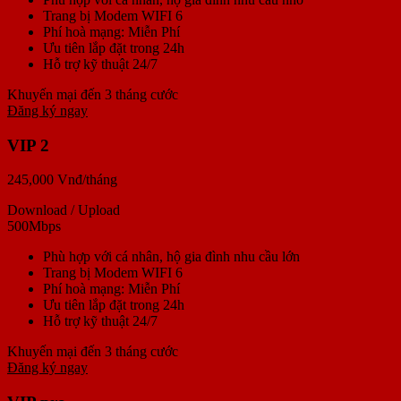
Trang bị Modem WIFI 6
Phí hoà mạng: Miễn Phí
Ưu tiên lắp đặt trong 24h
Hỗ trợ kỹ thuật 24/7
Khuyến mại đến 3 tháng cước
Đăng ký ngay
VIP 2
245,000
Vnđ/tháng
Download / Upload
500Mbps
Phù hợp với cá nhân, hộ gia đình nhu cầu lớn
Trang bị Modem WIFI 6
Phí hoà mạng: Miễn Phí
Ưu tiên lắp đặt trong 24h
Hỗ trợ kỹ thuật 24/7
Khuyến mại đến 3 tháng cước
Đăng ký ngay