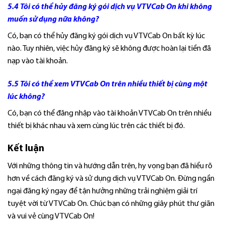
5.4 Tôi có thể hủy đăng ký gói dịch vụ VTVCab On khi không
muốn sử dụng nữa không?
Có, bạn có thể hủy đăng ký gói dịch vụ VTVCab On bất kỳ lúc
nào. Tuy nhiên, việc hủy đăng ký sẽ không được hoàn lại tiền đã
nạp vào tài khoản.
5.5 Tôi có thể xem VTVCab On trên nhiều thiết bị cùng một
lúc không?
Có, bạn có thể đăng nhập vào tài khoản VTVCab On trên nhiều
thiết bị khác nhau và xem cùng lúc trên các thiết bị đó.
Kết luận
Với những thông tin và hướng dẫn trên, hy vọng bạn đã hiểu rõ
hơn về cách đăng ký và sử dụng dịch vụ VTVCab On. Đừng ngần
ngại đăng ký ngay để tận hưởng những trải nghiệm giải trí
tuyệt vời từ VTVCab On. Chúc bạn có những giây phút thư giãn
và vui vẻ cùng VTVCab On!