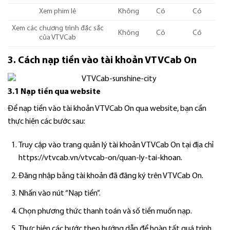
Xem phim lẻ
Không
Có
Có
Xem các chương trình đặc sắc
Không
Có
Có
của VTVCab
3. Cách nạp tiền vào tài khoản VTVCab On
3.1 Nạp tiền qua website
Để nạp tiền vào tài khoản VTVCab On qua website, bạn cần
thực hiện các bước sau:
Truy cập vào trang quản lý tài khoản VTVCab On tại địa chỉ
https://vtvcab.vn/vtvcab-on/quan-ly-tai-khoan.
Đăng nhập bằng tài khoản đã đăng ký trên VTVCab On.
Nhấn vào nút “Nạp tiền”.
Chọn phương thức thanh toán và số tiền muốn nạp.
Thực hiện các bước theo hướng dẫn để hoàn tất quá trình