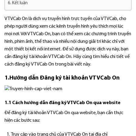
Kết luận
VTVCab On là dịch vụ truyền hình trực tuyến của VTVCab, cho
phép người dùng xem các kênh truyền hình yêu thích mọi lúc
mọi nơi. Với VTVCab On, bạn có thể xem các chương trình truyền
hình, phim ảnh, thể thao và nhiều nội dung giải trí khác chỉ với
một thiết bị kết nối internet. Để sử dụng được dịch vụ này, bạn
cần đăng ký tài khoản VTVCab On. Hãy cùng tìm hiểu chi tiết về
cách đăng ký VTVCab On trong bài viết này.
1.Hướng dẫn Đăng ký tài khoản
VTVCab On
1.1 Cách hướng dẫn đăng ký VTVCab On qua website
Để đăng ký tài khoản VTVCab On qua website, bạn cần thực
hiện các bước sau:
Truy cập vào trang chủ của VTVCab On tại địa chỉ