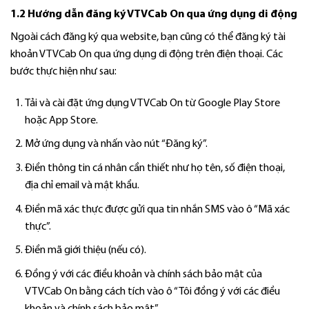
1.2 Hướng dẫn đăng ký
VTVCab On
qua ứng dụng di động
Ngoài cách đăng ký qua website, bạn cũng có thể đăng ký tài
khoản VTVCab On qua ứng dụng di động trên điện thoại. Các
bước thực hiện như sau:
Tải và cài đặt ứng dụng VTVCab On từ Google Play Store
hoặc App Store.
Mở ứng dụng và nhấn vào nút “Đăng ký”.
Điền thông tin cá nhân cần thiết như họ tên, số điện thoại,
địa chỉ email và mật khẩu.
Điền mã xác thực được gửi qua tin nhắn SMS vào ô “Mã xác
thực”.
Điền mã giới thiệu (nếu có).
Đồng ý với các điều khoản và chính sách bảo mật của
VTVCab On bằng cách tích vào ô “Tôi đồng ý với các điều
khoản và chính sách bảo mật”.