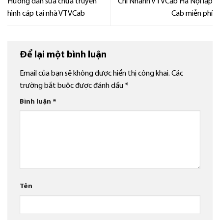
Hướng dẫn sửa chữa truyền
Chi Nhánh VTVCab Hà Nội lắp
hình cáp tại nhà VTVCab
Cab miễn phí
Để lại một bình luận
Email của bạn sẽ không được hiển thị công khai.
Các
trường bắt buộc được đánh dấu
*
Bình luận
*
Tên