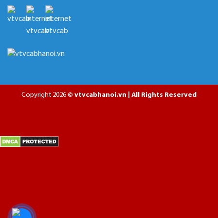
Copyright 2026 ©
vtvcabhanoi.vn | All Rights Reserved