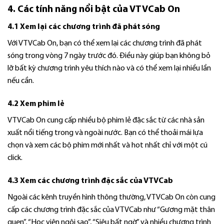
4. Các tính năng nổi bật của VTVCab On
4.1 Xem lại các chương trình đã phát sóng
Với VTVCab On, bạn có thể xem lại các chương trình đã phát
sóng trong vòng 7 ngày trước đó. Điều này giúp bạn không bỏ
lỡ bất kỳ chương trình yêu thích nào và có thể xem lại nhiều lần
nếu cần.
4.2 Xem phim lẻ
VTVCab On cung cấp nhiều bộ phim lẻ đặc sắc từ các nhà sản
xuất nổi tiếng trong và ngoài nước. Bạn có thể thoải mái lựa
chọn và xem các bộ phim mới nhất và hot nhất chỉ với một cú
click.
4.3 Xem các chương trình đặc sắc của VTVCab
Ngoài các kênh truyền hình thông thường, VTVCab On còn cung
cấp các chương trình đặc sắc của VTVCab như “Gương mặt thân
quen”, “Học viện ngôi sao”, “Siêu bất ngờ” và nhiều chương trình