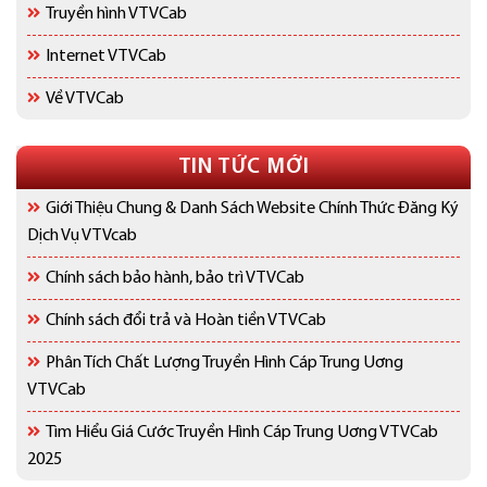
Truyền hình VTVCab
Internet VTVCab
Về VTVCab
TIN TỨC MỚI
Giới Thiệu Chung & Danh Sách Website Chính Thức Đăng Ký
Dịch Vụ VTVcab
Chính sách bảo hành, bảo trì VTVCab
Chính sách đổi trả và Hoàn tiền VTVCab
Phân Tích Chất Lượng Truyền Hình Cáp Trung Uơng
VTVCab
Tìm Hiểu Giá Cước Truyền Hình Cáp Trung Uơng VTVCab
2025