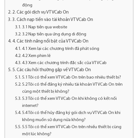
động
2. Các gói dịch vụ VTVCab On
3. Cách nạp tiền vào tài khoản VTVCab On
3.1 Nạp tiền qua website
3.2 Nạp tiền qua ứng dụng di động
4. Các tính năng nổi bật của VTVCab On
4.1 Xem lại các chương trình đã phát sóng
4.2 Xem phim lẻ
4.3 Xem các chương trình đặc sắc của VTVCab
5. Các câu hỏi thường gặp về VTVCab On
5.1 Tôi có thể xem VTVCab On trên bao nhiêu thiết bị?
5.2 Tôi có thể đăng ký nhiều tài khoản VTVCab On trên
cùng một thiết bị không?
5.3 Tôi có thể xem VTVCab On khi không có kết nối
internet?
5.4 Tôi có thể hủy đăng ký gói dịch vụ VTVCab On khi
không muốn sử dụng nữa không?
5.5 Tôi có thể xem VTVCab On trên nhiều thiết bị cùng
một lúc không?