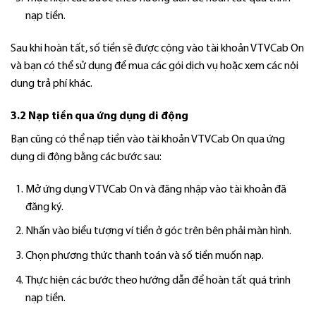
nạp tiền.
Sau khi hoàn tất, số tiền sẽ được cộng vào tài khoản VTVCab On
và bạn có thể sử dụng để mua các gói dịch vụ hoặc xem các nội
dung trả phí khác.
3.2 Nạp tiền qua ứng dụng di động
Bạn cũng có thể nạp tiền vào tài khoản VTVCab On qua ứng
dụng di động bằng các bước sau:
Mở ứng dụng VTVCab On và đăng nhập vào tài khoản đã
đăng ký.
Nhấn vào biểu tượng ví tiền ở góc trên bên phải màn hình.
Chọn phương thức thanh toán và số tiền muốn nạp.
Thực hiện các bước theo hướng dẫn để hoàn tất quá trình
nạp tiền.