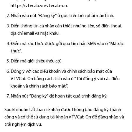
https://vtvcab.vn/vtvcab-on.
Nhấn vào nút “Đăng ký” ở góc trên bên phải màn hình.
Điền thông tin cá nhân cần thiết như họ tên, số điện thoại,
địa chỉ email và mật khẩu.
Điền mã xác thực được gửi qua tin nhắn SMS vào ô “Mã xác
thực”.
Điền mã giới thiệu (nếu có).
Đồng ý với các điều khoản và chính sách bảo mật của
VTVCab On bằng cách tích vào ô “Tôi đồng ý với các điều
khoản và chính sách bảo mật”.
Nhấn nút “Đăng ký” để hoàn tất quá trình đăng ký.
Sau khi hoàn tất, bạn sẽ nhận được thông báo đăng ký thành
công và có thể sử dụng tài khoản VTVCab On để đăng nhập và
trải nghiệm dịch vụ.