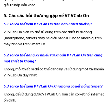
giải trí hấp dẫn khác.
5. Các câu hỏi thường gặp về VTVCab On
5.1 Tôi có thể xem VTVCab On trên bao nhiêu thiết bị?
VTVCab On hiện có thể sử dụng trên các thiết bị di động
(smartphone, tablet) chạy hệ điều hành iOS hoặc Android, trên
máy tính và trên Smart TV.
5.2 Tôi có thể đăng ký nhiều tài khoản VTVCab On trên cùng
một thiết bị không?
Không, mỗi thiết bị chỉ có thể đăng ký và sử dụng một tài khoản
VTVCab On duy nhất.
5.3 Tôi có thể xem VTVCab On khi không có kết nối internet?
Không, để sử dụng được VTVCab On, bạn cần có kết nối internet
ổn định.