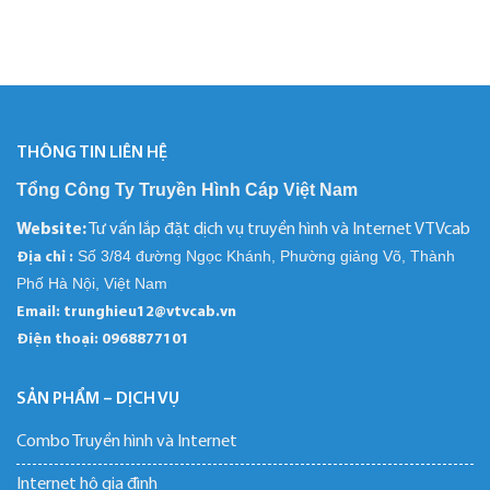
THÔNG TIN LIÊN HỆ
Tổng Công Ty Truyền Hình Cáp Việt Nam
Website:
Tư vấn lắp đặt dịch vụ truyền hình và Internet VTVcab
Số 3/84 đường Ngọc Khánh, Phường giảng Võ, Thành
Địa chỉ :
Phố Hà Nội, Việt Nam
Email: trunghieu12@vtvcab.vn
Điện thoại:
0968877101
SẢN PHẨM – DỊCH VỤ
Combo Truyền hình và Internet
Internet hộ gia đình