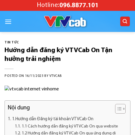
Skip
Hotline:
096.8877.101
to
content
TIN TỨC
Hướng dẫn đăng ký VTVCab On Tận
hưởng trải nghiệm
POSTED ON
16/11/2023
BY
VTVCAB
Nội dung
1.Hướng dẫn Đăng ký tài khoản VTVCab On
1.1 Cách hướng dẫn đăng ký VTVCab On qua website
1.2 Hướng dẫn đăng ký VTVCab On qua ứng dụng di