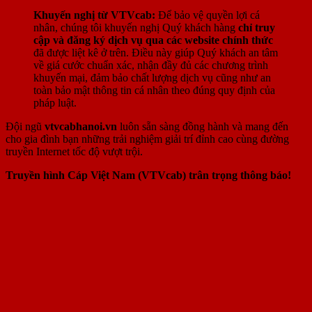
Khuyến nghị từ VTVcab:
Để bảo vệ quyền lợi cá
nhân, chúng tôi khuyến nghị Quý khách hàng
chỉ truy
cập và đăng ký dịch vụ qua các website chính thức
đã được liệt kê ở trên. Điều này giúp Quý khách an tâm
về giá cước chuẩn xác, nhận đầy đủ các chương trình
khuyến mại, đảm bảo chất lượng dịch vụ cũng như an
toàn bảo mật thông tin cá nhân theo đúng quy định của
pháp luật.
Đội ngũ
vtvcabhanoi.vn
luôn sẵn sàng đồng hành và mang đến
cho gia đình bạn những trải nghiệm giải trí đỉnh cao cùng đường
truyền Internet tốc độ vượt trội.
Truyền hình Cáp Việt Nam (VTVcab) trân trọng thông báo!