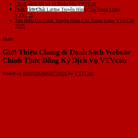
Chính sách đổi trả và Hoàn tiền VTVCab
Phân Tích Chất Lượng Truyền Hình Cáp Trung Uơng
VTVCab
Tìm Hiểu Giá Cước Truyền Hình Cáp Trung Uơng VTVCab
2025
Tin tức
Giới Thiệu Chung & Danh Sách Website
Chính Thức Đăng Ký Dịch Vụ VTVcab
Posted on
09/07/2026
09/07/2026
by
VTVCab