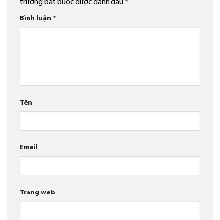
trường bắt buộc được đánh dấu
*
Bình luận
*
Tên
Email
Trang web