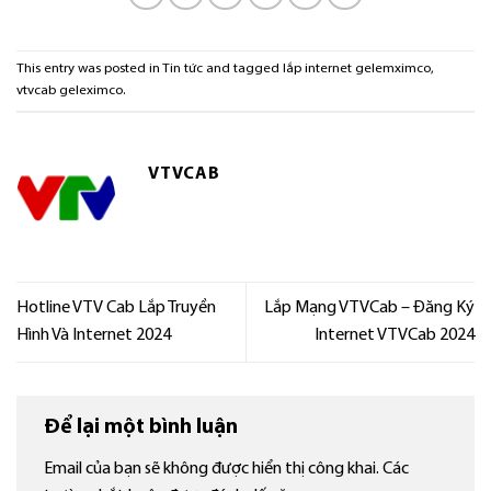
This entry was posted in
Tin tức
and tagged
lắp internet gelemximco
,
vtvcab geleximco
.
VTVCAB
Hotline VTV Cab Lắp Truyền
Lắp Mạng VTVCab – Đăng Ký
Hình Và Internet 2024
Internet VTVCab 2024
Để lại một bình luận
Email của bạn sẽ không được hiển thị công khai.
Các