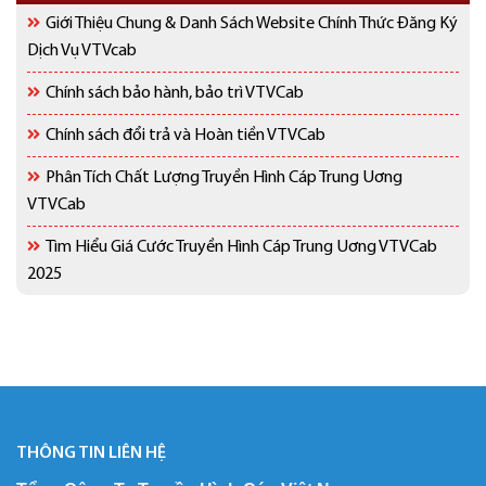
Giới Thiệu Chung & Danh Sách Website Chính Thức Đăng Ký
Dịch Vụ VTVcab
Chính sách bảo hành, bảo trì VTVCab
Chính sách đổi trả và Hoàn tiền VTVCab
Phân Tích Chất Lượng Truyền Hình Cáp Trung Uơng
VTVCab
Tìm Hiểu Giá Cước Truyền Hình Cáp Trung Uơng VTVCab
2025
THÔNG TIN LIÊN HỆ