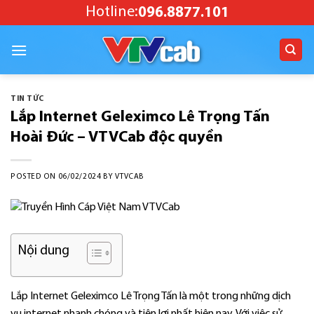
Skip
Hotline:
096.8877.101
to
content
TIN TỨC
Lắp Internet Geleximco Lê Trọng Tấn
Hoài Đức – VTVCab độc quyền
POSTED ON
06/02/2024
BY
VTVCAB
Nội dung
Lắp Internet Geleximco Lê Trọng Tấn là một trong những dịch