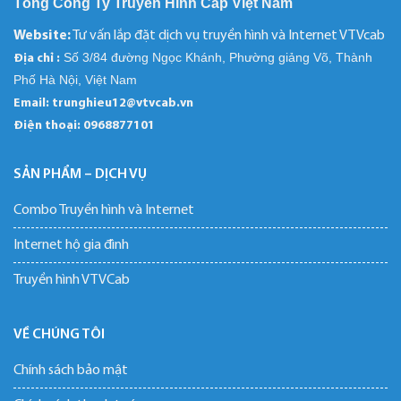
Tổng Công Ty Truyền Hình Cáp Việt Nam
Website:
Tư vấn lắp đặt dịch vụ truyền hình và Internet VTVcab
Số 3/84 đường Ngọc Khánh, Phường giảng Võ, Thành
Địa chỉ :
Phố Hà Nội, Việt Nam
Email: trunghieu12@vtvcab.vn
Điện thoại:
0968877101
SẢN PHẨM – DỊCH VỤ
Combo Truyền hình và Internet
Internet hộ gia đình
Truyền hình VTVCab
VỀ CHÚNG TÔI
Chính sách bảo mật