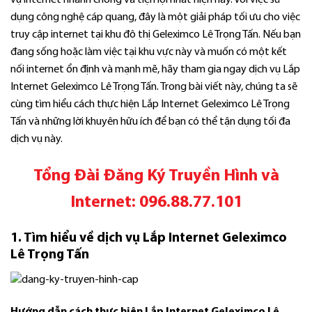
vụ internet nhanh chóng và tiện lợi nhất hiện nay. Với việc sử
dụng công nghệ cáp quang, đây là một giải pháp tối ưu cho việc
truy cập internet tại khu đô thị Geleximco Lê Trọng Tấn. Nếu bạn
đang sống hoặc làm việc tại khu vực này và muốn có một kết
nối internet ổn định và mạnh mẽ, hãy tham gia ngay dịch vụ Lắp
Internet Geleximco Lê Trọng Tấn. Trong bài viết này, chúng ta sẽ
cùng tìm hiểu cách thực hiện Lắp Internet Geleximco Lê Trọng
Tấn và những lời khuyên hữu ích để bạn có thể tận dụng tối đa
dịch vụ này.
Tổng Đài Đăng Ký Truyền Hình và
Internet:
096.88.77.101
1. Tìm hiểu về dịch vụ Lắp Internet Geleximco
Lê Trọng Tấn
Hướng dẫn cách thực hiện Lắp
Internet
Geleximco Lê