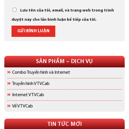
Lưu tên của tôi, email, và trang web trong trình
duyệt này cho lần bình luận kế tiếp của tôi.
SẢN PHẨM – DỊCH VỤ
Combo Truyền hình và Internet
Truyền hình VTVCab
Internet VTVCab
Về VTVCab
TIN TỨC MỚI