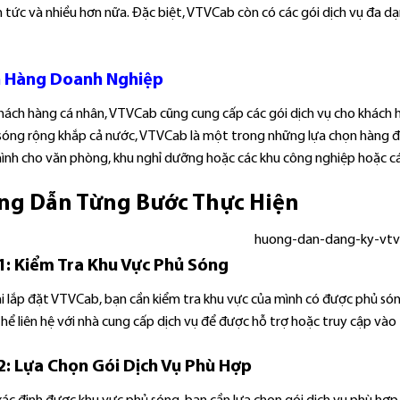
n tức và nhiều hơn nữa. Đặc biệt, VTVCab còn có các gói dịch vụ đa d
 Hàng Doanh Nghiệp
ách hàng cá nhân, VTVCab cũng cung cấp các gói dịch vụ cho khách hà
sóng rộng khắp cả nước, VTVCab là một trong những lựa chọn hàng đ
hình cho văn phòng, khu nghỉ dưỡng hoặc các khu công nghiệp hoặc cá
ng Dẫn Từng Bước Thực Hiện
1: Kiểm Tra Khu Vực Phủ Sóng
hi lắp đặt VTVCab, bạn cần kiểm tra khu vực của mình có được phủ s
hể liên hệ với nhà cung cấp dịch vụ để được hỗ trợ hoặc truy cập và
2: Lựa Chọn Gói Dịch Vụ Phù Hợp