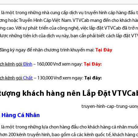
là một trong những nhà cung cấp dịch vụ truyền hình cáp hàng đầu tạ
ơng hoặc Truyền Hình Cáp Việt Nam. VTVCab mang đến cho khách hàng
ng cao. Với sự phát triển của công nghệ, việc lắp đặt VTVCab đã trở 
ợc những tiện ích của dịch vụ này, bạn cần phải biết cách lắp đặt V
 đăng ký ngay để nhận chương trình khuyến mại:
Tại Đây
ch kênh gói
Đỉnh
– 160,000 Vnđ xem ngay:
Tại Đây:
ch kênh gói
Chất
– 130,000 Vnđ xem ngay:
Tại đây:
tượng khách hàng nên Lắp Đặt VTVCa
 Hàng Cá Nhân
là một trong những lựa chọn hàng đầu cho khách hàng cá nhân muốn
 hơn 200 kênh truyền hình, bao gồm cả các kênh quốc tế, khách hàng có