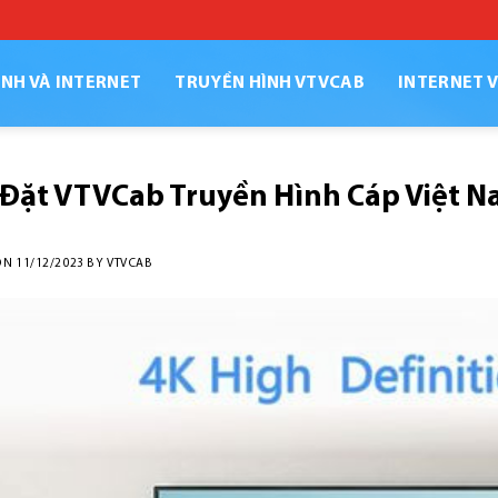
NH VÀ INTERNET
TRUYỀN HÌNH VTVCAB
INTERNET 
 Đặt VTVCab Truyền Hình Cáp Việt 
ON
11/12/2023
BY
VTVCAB