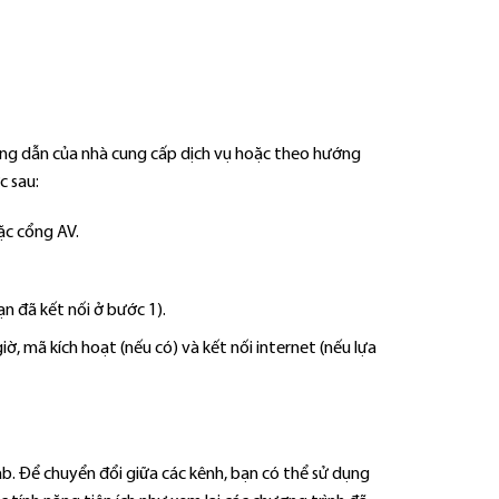
hướng dẫn của nhà cung cấp dịch vụ hoặc theo hướng
c sau:
ặc cổng AV.
n đã kết nối ở bước 1).
ờ, mã kích hoạt (nếu có) và kết nối internet (nếu lựa
b. Để chuyển đổi giữa các kênh, bạn có thể sử dụng