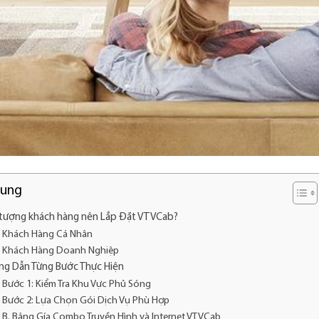
dung
tượng khách hàng nên Lắp Đặt VTVCab?
Khách Hàng Cá Nhân
Khách Hàng Doanh Nghiệp
g Dẫn Từng Bước Thực Hiện
Bước 1: Kiểm Tra Khu Vực Phủ Sóng
Bước 2: Lựa Chọn Gói Dịch Vụ Phù Hợp
B. Bảng Gía Combo Truyền Hình và Internet VTVCab