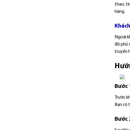
thao, ti
hàng.
Khách
Ngoài kh
độ phủ 
truyền 
Hướ
Bước 
Trước k
Bạn có t
Bước 