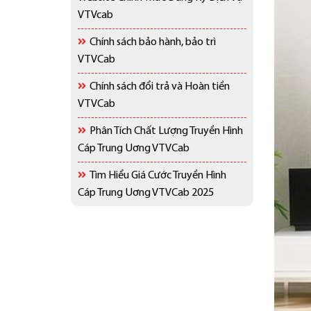
VTVcab
Chính sách bảo hành, bảo trì
VTVCab
Chính sách đổi trả và Hoàn tiền
VTVCab
Phân Tích Chất Lượng Truyền Hình
Cáp Trung Uơng VTVCab
Tìm Hiểu Giá Cước Truyền Hình
Cáp Trung Uơng VTVCab 2025