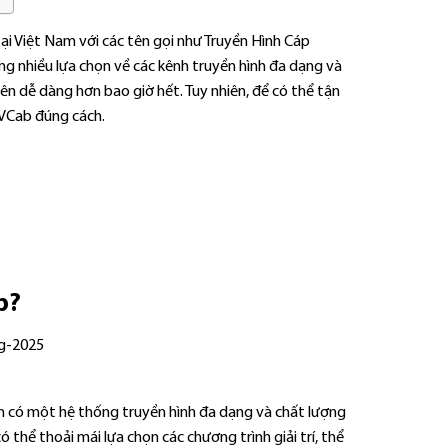
i Việt Nam với các tên gọi như Truyền Hình Cáp
 nhiều lựa chọn về các kênh truyền hình đa dạng và
nên dễ dàng hơn bao giờ hết. Tuy nhiên, để có thể tận
TVCab đúng cách.
b?
 có một hệ thống truyền hình đa dạng và chất lượng
 thể thoải mái lựa chọn các chương trình giải trí, thể