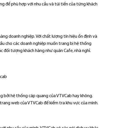
ạng để phù hợp với nhu cầu và túi tiền của từng khách
ng doanh nghiệp. Với chất lượng tín hiệu ổn định và
ầu cho các doanh nghiệp muốn trang bị hệ thống
c đối tượng khách hàng như quán Cafe, nhà nghỉ.
óng bởi hệ thống cáp quang của VTVCab hay không.
o trang web của VTVCab để kiểm tra khu vực của mình.