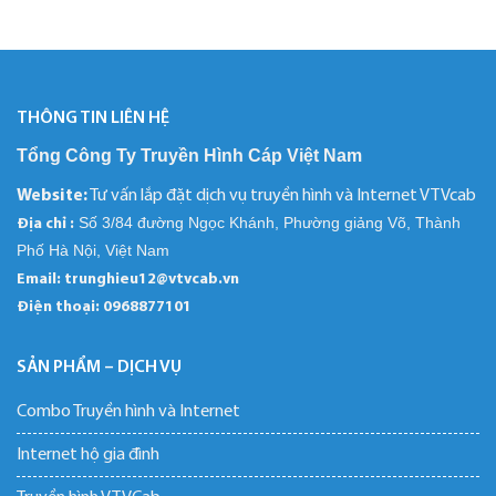
THÔNG TIN LIÊN HỆ
Tổng Công Ty Truyền Hình Cáp Việt Nam
Website:
Tư vấn lắp đặt dịch vụ truyền hình và Internet VTVcab
Số 3/84 đường Ngọc Khánh, Phường giảng Võ, Thành
Địa chỉ :
Phố Hà Nội, Việt Nam
Email: trunghieu12@vtvcab.vn
Điện thoại:
0968877101
SẢN PHẨM – DỊCH VỤ
Combo Truyền hình và Internet
Internet hộ gia đình