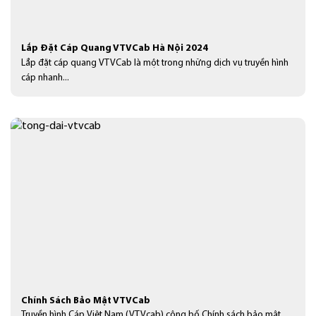
Lắp Đặt Cáp Quang VTVCab Hà Nội 2024
Lắp đặt cáp quang VTVCab là một trong những dịch vụ truyền hình
cáp nhanh...
Chính Sách Bảo Mật VTVCab
Truyền hình Cáp Việt Nam (VTVcab) công bố Chính sách bảo mật