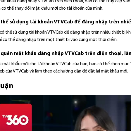
ật khẩu đăng nhập VTVCab trên điện thoại, bạn có thể truy cập vào ứ
 có thể thay đổi mật khẩu mới cho tài khoản của mình.
 thể sử dụng tài khoản VTVCab để đăng nhập trên nhiề
có thể sử dụng tài khoản VTVCab để đăng nhập trên nhiều thiết bị kh
hỉ có thể đăng nhập trên một thiết bị vào cùng một thời điểm.
 quên mật khẩu đăng nhập VTVCab trên điện thoại, làm
lại mật khẩu mới cho tài khoản VTVCab của bạn, bạn có thể chọn mục
eb của VTVCab và làm theo các hướng dẫn để đặt lại mật khẩu mới.
luận