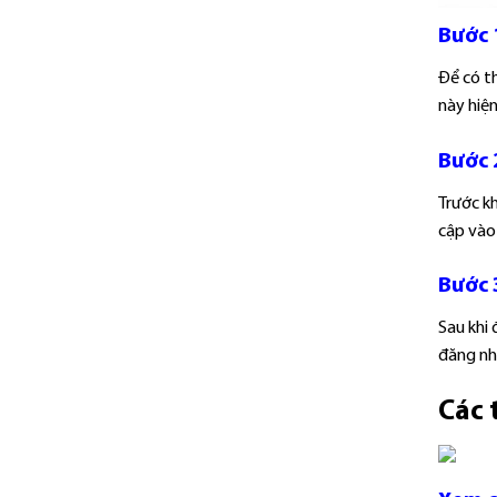
Bước 
Để có t
này hiện
Bước 
Trước k
cập vào
Bước 
Sau khi
đăng nh
Các 