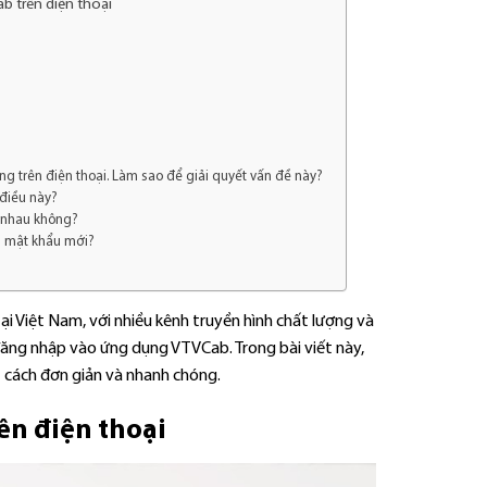
b trên điện thoại
 trên điện thoại. Làm sao để giải quyết vấn đề này?
điều này?
c nhau không?
i mật khẩu mới?
i Việt Nam, với nhiều kênh truyền hình chất lượng và
 đăng nhập vào ứng dụng VTVCab. Trong bài viết này,
 cách đơn giản và nhanh chóng.
n điện thoại