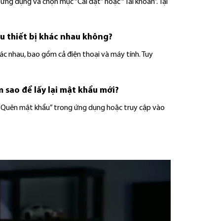
ng dụng và chọn mục “Cài đặt” hoặc “Tài khoản”. Tại
u thiết bị khác nhau không?
ác nhau, bao gồm cả điện thoại và máy tính. Tuy
 sao để lấy lại mật khẩu mới?
 “Quên mật khẩu” trong ứng dụng hoặc truy cập vào