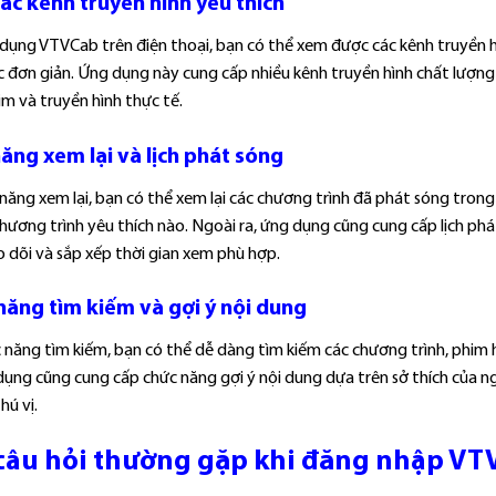
ác kênh truyền hình yêu thích
dụng VTVCab trên điện thoại, bạn có thể xem được các kênh truyền hìn
 đơn giản. Ứng dụng này cung cấp nhiều kênh truyền hình chất lượng v
m và truyền hình thực tế.
ăng xem lại và lịch phát sóng
 năng xem lại, bạn có thể xem lại các chương trình đã phát sóng tron
hương trình yêu thích nào. Ngoài ra, ứng dụng cũng cung cấp lịch phát
 dõi và sắp xếp thời gian xem phù hợp.
năng tìm kiếm và gợi ý nội dung
c năng tìm kiếm, bạn có thể dễ dàng tìm kiếm các chương trình, phim
 dụng cũng cung cấp chức năng gợi ý nội dung dựa trên sở thích của 
hú vị.
câu hỏi thường gặp khi đăng nhập VTV