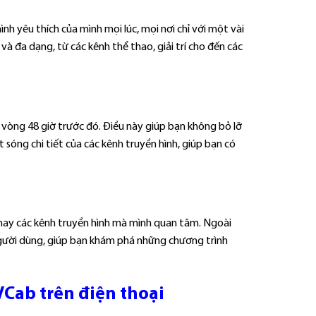
h yêu thích của mình mọi lúc, mọi nơi chỉ với một vài
à đa dạng, từ các kênh thể thao, giải trí cho đến các
g vòng 48 giờ trước đó. Điều này giúp bạn không bỏ lỡ
 sóng chi tiết của các kênh truyền hình, giúp bạn có
 hay các kênh truyền hình mà mình quan tâm. Ngoài
người dùng, giúp bạn khám phá những chương trình
Cab trên điện thoại