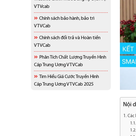
VTVcab
Chính sách bảo hành, bảo trì
VTVCab
Chính sách đổi trả và Hoàn tiền
VTVCab
Phân Tích Chất Lượng Truyền Hình
Cáp Trung Uơng VTVCab
Tìm Hiểu Giá Cước Truyền Hình
Cáp Trung Uơng VTVCab 2025
Nội 
Các 