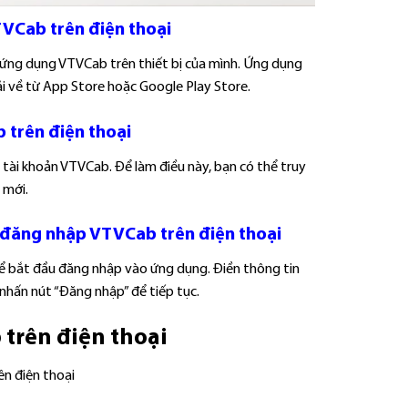
TVCab trên điện thoại
t ứng dụng VTVCab trên thiết bị của mình. Ứng dụng
tải về từ App Store hoặc Google Play Store.
 trên điện thoại
tài khoản VTVCab. Để làm điều này, bạn có thể truy
 mới.
 đăng nhập VTVCab trên điện thoại
thể bắt đầu đăng nhập vào ứng dụng. Điền thông tin
nhấn nút “Đăng nhập” để tiếp tục.
trên điện thoại