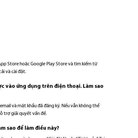
 App Store hoặc Google Play Store và tìm kiếm từ
ải và cài đặt.
c vào ứng dụng trên điện thoại. Làm sao
i email và mật khẩu đã đăng ký. Nếu vẫn không thể
 trợ giải quyết vấn đề.
àm sao để làm điều này?