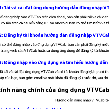
1: Tải và cài đặt ứng dụng hướng dẫn đăng nhập V
hể đăng nhập vào VTVCab trên điện thoại, bạn cần phải tải và cài đặ
 có sẵn trên cả hai nền tảng iOS và Android, bạn có thể tìm kiếm và 
2: Đăng ký tài khoản hướng dẫn đăng nhập VTVCab
hi có thể đăng nhập vào ứng dụng VTVCab, bạn cần phải đăng ký một 
 trang web của VTVCab hoặc sử dụng ứng dụng để đăng ký tài khoản
3: Đăng nhập vào ứng dụng và tìm hiểu hướng dẫn
 đã tải và cài đặt ứng dụng VTVCab và có tài khoản đăng ký, bạn có 
ập của bạn, bao gồm email và mật khẩu đã đăng ký trước đó, sau đó 
tính năng chính của ứng dụng VTVCab 