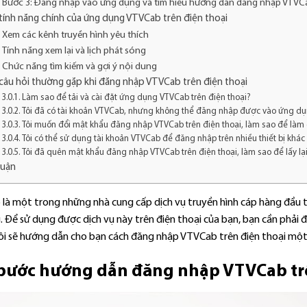
Bước 3: Đăng nhập vào ứng dụng và tìm hiểu hướng dẫn đăng nhập VTVCa
tính năng chính của ứng dụng VTVCab trên điện thoại
Xem các kênh truyền hình yêu thích
Tính năng xem lại và lịch phát sóng
Chức năng tìm kiếm và gợi ý nội dung
câu hỏi thường gặp khi đăng nhập VTVCab trên điện thoại
Làm sao để tải và cài đặt ứng dụng VTVCab trên điện thoại?
Tôi đã có tài khoản VTVCab, nhưng không thể đăng nhập được vào ứng dụng
Tôi muốn đổi mật khẩu đăng nhập VTVCab trên điện thoại, làm sao để làm 
Tôi có thể sử dụng tài khoản VTVCab để đăng nhập trên nhiều thiết bị khá
Tôi đã quên mật khẩu đăng nhập VTVCab trên điện thoại, làm sao để lấy lạ
luận
là một trong những nhà cung cấp dịch vụ truyền hình cáp hàng đầu tạ
. Để sử dụng được dịch vụ này trên điện thoại của bạn, bạn cần phải
ôi sẽ hướng dẫn cho bạn cách đăng nhập VTVCab trên điện thoại một
bước hướng dẫn đăng nhập VTVCab trê