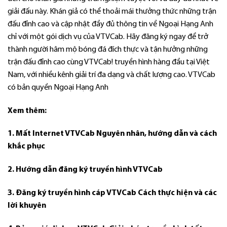
giải đấu này. Khán giả có thể thoải mái thưởng thức những trận
đấu đỉnh cao và cập nhật đầy đủ thông tin về Ngoại Hạng Anh
chỉ với một gói dịch vụ của VTVCab. Hãy đăng ký ngay để trở
thành người hâm mộ bóng đá đích thực và tận hưởng những
trận đấu đỉnh cao cùng VTVCab! truyền hình hàng đầu tại Việt
Nam, với nhiều kênh giải trí đa dạng và chất lượng cao. VTVCab
có bản quyền Ngoại Hạng Anh
Xem thêm:
1. Mất Internet VTVCab Nguyên nhân, hướng dẫn và cách
khắc phục
2. Hướng dẫn đăng ký truyền hình VTVCab
3. Đăng ký truyền hình cáp VTVCab Cách thực hiện và các
lời khuyên