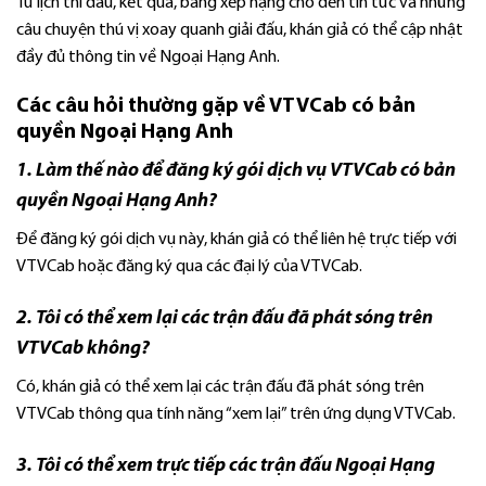
Từ lịch thi đấu, kết quả, bảng xếp hạng cho đến tin tức và những
câu chuyện thú vị xoay quanh giải đấu, khán giả có thể cập nhật
đầy đủ thông tin về Ngoại Hạng Anh.
Các câu hỏi thường gặp về VTVCab có bản
quyền Ngoại Hạng Anh
1. Làm thế nào để đăng ký gói dịch vụ VTVCab có bản
quyền Ngoại Hạng Anh?
Để đăng ký gói dịch vụ này, khán giả có thể liên hệ trực tiếp với
VTVCab hoặc đăng ký qua các đại lý của VTVCab.
2. Tôi có thể xem lại các trận đấu đã phát sóng trên
VTVCab không?
Có, khán giả có thể xem lại các trận đấu đã phát sóng trên
VTVCab thông qua tính năng “xem lại” trên ứng dụng VTVCab.
3. Tôi có thể xem trực tiếp các trận đấu Ngoại Hạng