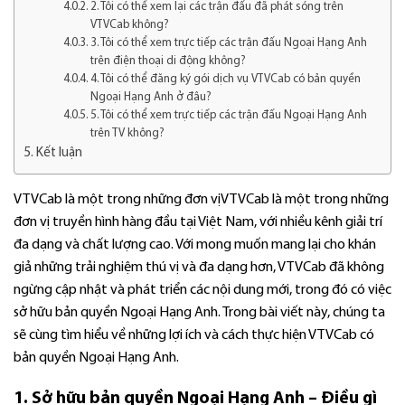
2. Tôi có thể xem lại các trận đấu đã phát sóng trên
VTVCab không?
3. Tôi có thể xem trực tiếp các trận đấu Ngoại Hạng Anh
trên điện thoại di động không?
4. Tôi có thể đăng ký gói dịch vụ VTVCab có bản quyền
Ngoại Hạng Anh ở đâu?
5. Tôi có thể xem trực tiếp các trận đấu Ngoại Hạng Anh
trên TV không?
Kết luận
VTVCab là một trong những đơn vịVTVCab là một trong những
đơn vị truyền hình hàng đầu tại Việt Nam, với nhiều kênh giải trí
đa dạng và chất lượng cao. Với mong muốn mang lại cho khán
giả những trải nghiệm thú vị và đa dạng hơn, VTVCab đã không
ngừng cập nhật và phát triển các nội dung mới, trong đó có việc
sở hữu bản quyền Ngoại Hạng Anh. Trong bài viết này, chúng ta
sẽ cùng tìm hiểu về những lợi ích và cách thực hiện VTVCab có
bản quyền Ngoại Hạng Anh.
1. Sở hữu bản quyền Ngoại Hạng Anh – Điều gì