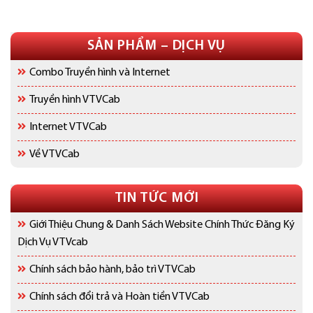
SẢN PHẨM – DỊCH VỤ
Combo Truyền hình và Internet
Truyền hình VTVCab
Internet VTVCab
Về VTVCab
TIN TỨC MỚI
Giới Thiệu Chung & Danh Sách Website Chính Thức Đăng Ký
Dịch Vụ VTVcab
Chính sách bảo hành, bảo trì VTVCab
Chính sách đổi trả và Hoàn tiền VTVCab