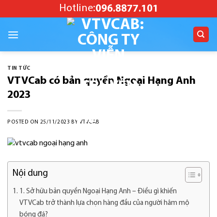
Skip
Hotline:
096.8877.101
to
content
TIN TỨC
VTVCab có bản quyền Ngoại Hạng Anh
2023
POSTED ON
25/11/2023
BY
VTVCAB
Nội dung
1. Sở hữu bản quyền Ngoại Hạng Anh – Điều gì khiến
VTVCab trở thành lựa chọn hàng đầu của người hâm mộ
bóng đá?