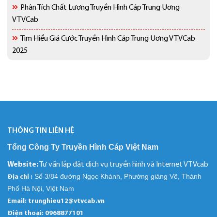
Phân Tích Chất Lượng Truyền Hình Cáp Trung Uơng
VTVCab
Tìm Hiểu Giá Cước Truyền Hình Cáp Trung Uơng VTVCab
2025
THÔNG TIN LIÊN HỆ
Tổng Công Ty Truyền Hình Cáp Việt Nam
Website:
Tư vấn lắp đặt dịch vụ truyền hình và Internet VTVcab
Số 3/84 đường Ngọc Khánh, Phường giảng Võ, Thành
Địa chỉ :
Phố Hà Nội, Việt Nam
Email: trunghieu12@vtvcab.vn
Điện thoại:
0968877101