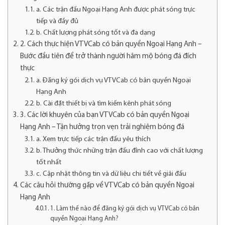
a. Các trận đấu Ngoại Hạng Anh được phát sóng trực
tiếp và đầy đủ
b. Chất lượng phát sóng tốt và đa dạng
2. Cách thực hiện VTVCab có bản quyền Ngoại Hạng Anh –
Bước đầu tiên để trở thành người hâm mộ bóng đá đích
thực
a. Đăng ký gói dịch vụ VTVCab có bản quyền Ngoại
Hạng Anh
b. Cài đặt thiết bị và tìm kiếm kênh phát sóng
3. Các lời khuyên của bạn VTVCab có bản quyền Ngoại
Hạng Anh – Tận hưởng trọn vẹn trải nghiệm bóng đá
a. Xem trực tiếp các trận đấu yêu thích
b. Thưởng thức những trận đấu đỉnh cao với chất lượng
tốt nhất
c. Cập nhật thông tin và dữ liệu chi tiết về giải đấu
Các câu hỏi thường gặp về VTVCab có bản quyền Ngoại
Hạng Anh
1. Làm thế nào để đăng ký gói dịch vụ VTVCab có bản
quyền Ngoại Hạng Anh?