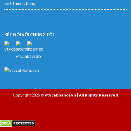
Giới Thiệu Chung
KẾT NỐI VỚI CHÚNG TÔI
Copyright 2026 ©
vtvcabhanoi.vn | All Rights Reserved