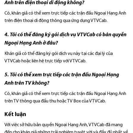
Anh trên điện thoại di động không?
Có, khán giả có thể xem trực tiếp các trận đấu Ngoại Hạng Anh
trên điện thoại di động thông qua ứng dụng VTVCab.
4. Tôi có thể đăng ký gói dịch vụ VTVCab có bản quyền
Ngoại Hạng Anh ở đâu?
Khán giả có thể đăng ký gói dịch vụ này tại các đại lý của
VTVCab hoặc liên hệ trực tiếp với VTVCab.
5. Tôi có thể xem trực tiếp các trận đấu Ngoại Hạng
Anh trên TV không?
Có, khán giả có thể xem trực tiếp các trận đấu Ngoại Hạng Anh
trên TV thông qua đầu thu hoặc TV Box của VTVCab.
Kết luận
Với việc sở hữu bản quyền Ngoại Hạng Anh, VTVCab đã mang
đến cho khán giả những trải nghiệm tuyệt vời và đầy đủ nhất về