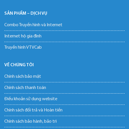
SẢN PHẨM – DỊCH VỤ
Combo Truyền hình và Internet
Internet hộ gia đình
Truyền hình VTVCab
VỀ CHÚNG TÔI
Chính sách bảo mật
Chính sách thanh toán
Điều khoản sử dụng website
Chính sách đổi trả và Hoàn tiền
Chính sách bảo hành, bảo trì