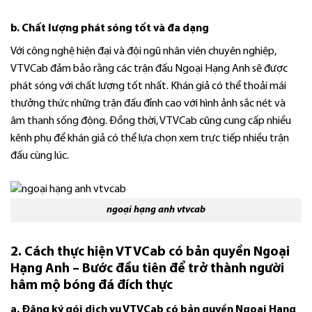
b. Chất lượng phát sóng tốt và đa dạng
Với công nghệ hiện đại và đội ngũ nhân viên chuyên nghiệp,
VTVCab đảm bảo rằng các trận đấu Ngoại Hạng Anh sẽ được
phát sóng với chất lượng tốt nhất. Khán giả có thể thoải mái
thưởng thức những trận đấu đỉnh cao với hình ảnh sắc nét và
âm thanh sống động. Đồng thời, VTVCab cũng cung cấp nhiều
kênh phụ để khán giả có thể lựa chọn xem trực tiếp nhiều trận
đấu cùng lúc.
ngoại hạng anh vtvcab
2. Cách thực hiện VTVCab có bản quyền Ngoại
Hạng Anh – Bước đầu tiên để trở thành người
hâm mộ bóng đá đích thực
a. Đăng ký gói dịch vụ VTVCab có bản quyền Ngoại Hạng