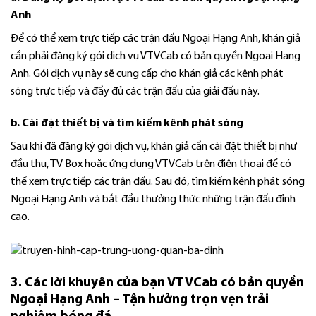
Anh
Để có thể xem trực tiếp các trận đấu Ngoại Hạng Anh, khán giả
cần phải đăng ký gói dịch vụ VTVCab có bản quyền Ngoại Hạng
Anh. Gói dịch vụ này sẽ cung cấp cho khán giả các kênh phát
sóng trực tiếp và đầy đủ các trận đấu của giải đấu này.
b. Cài đặt thiết bị và tìm kiếm kênh phát sóng
Sau khi đã đăng ký gói dịch vụ, khán giả cần cài đặt thiết bị như
đầu thu, TV Box hoặc ứng dụng VTVCab trên điện thoại để có
thể xem trực tiếp các trận đấu. Sau đó, tìm kiếm kênh phát sóng
Ngoại Hạng Anh và bắt đầu thưởng thức những trận đấu đỉnh
cao.
3. Các lời khuyên của bạn VTVCab có bản quyền
Ngoại Hạng Anh – Tận hưởng trọn vẹn trải