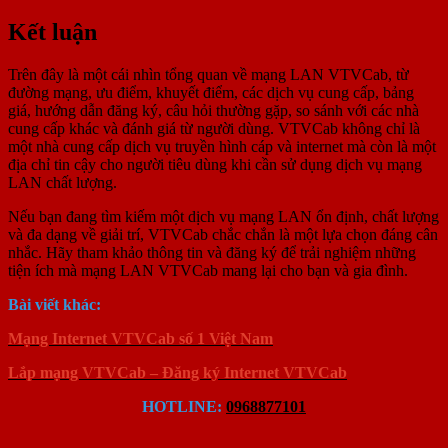
Kết luận
Trên đây là một cái nhìn tổng quan về mạng LAN VTVCab, từ
đường mạng, ưu điểm, khuyết điểm, các dịch vụ cung cấp, bảng
giá, hướng dẫn đăng ký, câu hỏi thường gặp, so sánh với các nhà
cung cấp khác và đánh giá từ người dùng. VTVCab không chỉ là
một nhà cung cấp dịch vụ truyền hình cáp và internet mà còn là một
địa chỉ tin cậy cho người tiêu dùng khi cần sử dụng dịch vụ mạng
LAN chất lượng.
Nếu bạn đang tìm kiếm một dịch vụ mạng LAN ổn định, chất lượng
và đa dạng về giải trí, VTVCab chắc chắn là một lựa chọn đáng cân
nhắc. Hãy tham khảo thông tin và đăng ký để trải nghiệm những
tiện ích mà mạng LAN VTVCab mang lại cho bạn và gia đình.
Bài viết khác:
Mạng Internet VTVCab số 1 Việt Nam
Lắp mạng VTVCab – Đăng ký Internet VTVCab
HOTLINE:
0968877101