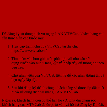
Để đăng ký sử dụng dịch vụ mạng LAN VTVCab, khách hàng chỉ
cần thực hiện các bước sau:
Truy cập trang chủ của VTVCab tại địa chỉ:
https://www.vtvcab.vn/
Tìm kiếm và chọn gói cước phù hợp với nhu cầu sử
dụng.Nhấn vào nút “Đăng ký” và nhập đầy đủ thông tin theo
yêu cầu.
Chờ nhân viên của VTVCab liên hệ để xác nhận thông tin và
hẹn ngày lắp đặt.
Sau khi đăng ký thành công, khách hàng sẽ được lắp đặt thiết
bị và sử dụng dịch vụ mạng LAN VTVCab.
Ngoài ra, khách hàng còn có thể liên hệ với tổng đài chăm sóc
khách hàng của VTVCab để được tư vấn và hỗ trợ đăng ký lắp đặt.