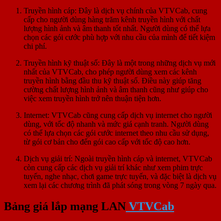
Truyền hình cáp: Đây là dịch vụ chính của VTVCab, cung
cấp cho người dùng hàng trăm kênh truyền hình với chất
lượng hình ảnh và âm thanh tốt nhất. Người dùng có thể lựa
chọn các gói cước phù hợp với nhu cầu của mình để tiết kiệm
chi phí.
Truyền hình kỹ thuật số: Đây là một trong những dịch vụ mới
nhất của VTVCab, cho phép người dùng xem các kênh
truyền hình bằng đầu thu kỹ thuật số. Điều này giúp tăng
cường chất lượng hình ảnh và âm thanh cũng như giúp cho
việc xem truyền hình trở nên thuận tiện hơn.
Internet: VTVCab cũng cung cấp dịch vụ internet cho người
dùng, với tốc độ nhanh và mức giá cạnh tranh. Người dùng
có thể lựa chọn các gói cước internet theo nhu cầu sử dụng,
từ gói cơ bản cho đến gói cao cấp với tốc độ cao hơn.
Dịch vụ giải trí: Ngoài truyền hình cáp và internet, VTVCab
còn cung cấp các dịch vụ giải trí khác như xem phim trực
tuyến, nghe nhạc, chơi game trực tuyến, và đặc biệt là dịch vụ
xem lại các chương trình đã phát sóng trong vòng 7 ngày qua.
Bảng giá lắp mạng LAN
VTVCab