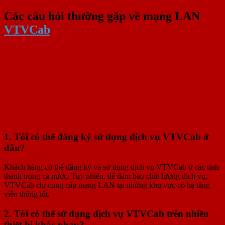
Các câu hỏi thường gặp về mạng LAN
VTVCab
1. Tôi có thể đăng ký sử dụng dịch vụ VTVCab ở
đâu?
Khách hàng có thể đăng ký và sử dụng dịch vụ VTVCab ở các tỉnh
thành trong cả nước. Tuy nhiên, để đảm bảo chất lượng dịch vụ,
VTVCab chỉ cung cấp mạng LAN tại những khu vực có hạ tầng
viễn thông tốt.
2. Tôi có thể sử dụng dịch vụ VTVCab trên nhiều
thiết bị khác nhau?