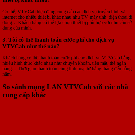
Có thể, VTVCab hiện đang cung cấp các dịch vụ truyền hình và
internet cho nhiều thiết bị khác nhau như TV, máy tính, điện thoại di
động… Khách hàng có thể lựa chọn thiết bị phù hợp với nhu cầu sử
dụng của mình.
3. Tôi có thể thanh toán cước phí cho dịch vụ
VTVCab như thế nào?
Khách hàng có thể thanh toán cước phí cho dịch vụ VTVCab bằng
nhiều hình thức khác nhau như chuyển khoản, tiền mặt, thẻ ngân
hàng… Thời gian thanh toán cũng linh hoạt từ hằng tháng đến hằng
năm.
So sánh mạng LAN VTVCab với các nhà
cung cấp khác