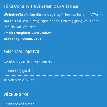
Tổng Công Ty Truyền Hình Cáp Việt Nam
Website:
Tư vấn lắp đặt dịch vụ truyền hình và Internet VTVcab
Số 3/84 đường Ngọc Khánh, Phường giảng Võ, Thành
Địa chỉ :
Phố Hà Nội, Việt Nam
Email: trunghieu12@vtvcab.vn
Điện thoại:
0968877101
SẢN PHẨM – DỊCH VỤ
Combo Truyền hình và Internet
Internet hộ gia đình
Truyền hình VTVCab
VỀ CHÚNG TÔI
Chính sách bảo mật