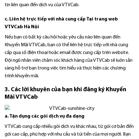
tin liên quan đến dịch vụ của VTVCab.
c. Liên hệ trực tiếp với nhà cung cấp Tại trang web
VTVCab Hà Nội
Nếu bạn có bất kỳ câu hỏi hoặc yêu cầu nào liên quan đến
Khuyến Mãi VTVCab, bạn có thể liên hệ trực tiếp với nhà cung
cấp qua số điện thoại hoặc email được cung cấp trên website.
Đội ngũ nhân viên chăm sóc khách hàng của VTVCab sẽ luôn sẵn
sàng hỗ trợ bạn trong việc tìm hiểu và thực hiện các chương
trình khuyến mãi.
3. Các lời khuyên của bạn khi đăng ký Khuyến
Mãi VTVCab
a. Tận dụng các gói dịch vụ đa dạng
VTVCab cung cấp nhiều gói dịch vụ khác nhau, từ gói cơ bản đến
gói cao cấp, phù hợp với nhu cầu và túi tiền của mọi người. Bạn