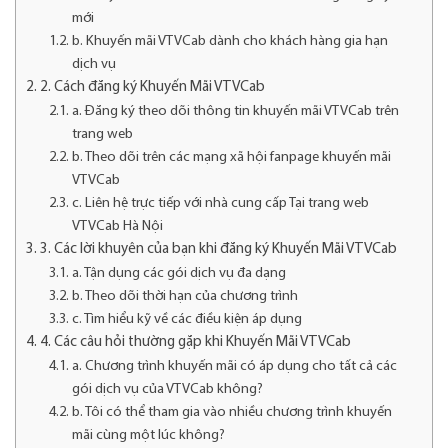
mới
b. Khuyến mãi VTVCab dành cho khách hàng gia hạn
dịch vụ
2. Cách đăng ký Khuyến Mãi VTVCab
a. Đăng ký theo dõi thông tin khuyến mãi VTVCab trên
trang web
b. Theo dõi trên các mạng xã hội fanpage khuyến mãi
VTVCab
c. Liên hệ trực tiếp với nhà cung cấp Tại trang web
VTVCab Hà Nội
3. Các lời khuyên của bạn khi đăng ký Khuyến Mãi VTVCab
a. Tận dụng các gói dịch vụ đa dạng
b. Theo dõi thời hạn của chương trình
c. Tìm hiểu kỹ về các điều kiện áp dụng
4. Các câu hỏi thường gặp khi Khuyến Mãi VTVCab
a. Chương trình khuyến mãi có áp dụng cho tất cả các
gói dịch vụ của VTVCab không?
b. Tôi có thể tham gia vào nhiều chương trình khuyến
mãi cùng một lúc không?