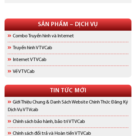
SẢN PHẨM – DỊCH VỤ
Combo Truyền hình và Internet
Truyền hình VTVCab
Internet VTVCab
Về VTVCab
TIN TỨC MỚI
Giới Thiệu Chung & Danh Sách Website Chính Thức Đăng Ký
Dịch Vụ VTVcab
Chính sách bảo hành, bảo trì VTVCab
Chính sách đổi trả và Hoàn tiền VTVCab