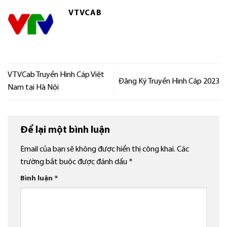
VTVCAB
VTVCab Truyền Hình Cáp Việt
Đăng Ký Truyền Hình Cáp 2023
Nam tại Hà Nội
Để lại một bình luận
Email của bạn sẽ không được hiển thị công khai.
Các
trường bắt buộc được đánh dấu
*
Bình luận
*