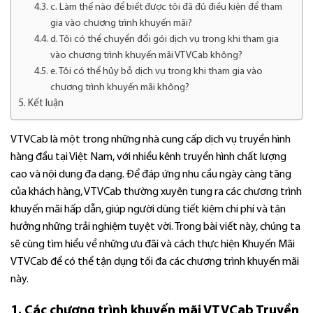
c. Làm thế nào để biết được tôi đã đủ điều kiện để tham
gia vào chương trình khuyến mãi?
d. Tôi có thể chuyển đổi gói dịch vụ trong khi tham gia
vào chương trình khuyến mãi VTVCab không?
e. Tôi có thể hủy bỏ dịch vụ trong khi tham gia vào
chương trình khuyến mãi không?
Kết luận
VTVCab là một trong những nhà cung cấp dịch vụ truyền hình
hàng đầu tại Việt Nam, với nhiều kênh truyền hình chất lượng
cao và nội dung đa dạng. Để đáp ứng nhu cầu ngày càng tăng
của khách hàng, VTVCab thường xuyên tung ra các chương trình
khuyến mãi hấp dẫn, giúp người dùng tiết kiệm chi phí và tận
hưởng những trải nghiệm tuyệt vời. Trong bài viết này, chúng ta
sẽ cùng tìm hiểu về những ưu đãi và cách thực hiện Khuyến Mãi
VTVCab để có thể tận dụng tối đa các chương trình khuyến mãi
này.
1. Các chương trình khuyến mãi
VTVCab
Truyền