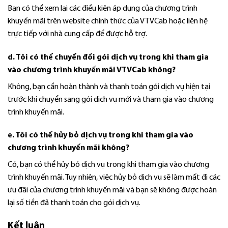
Bạn có thể xem lại các điều kiện áp dụng của chương trình
khuyến mãi trên website chính thức của VTVCab hoặc liên hệ
trực tiếp với nhà cung cấp để được hỗ trợ.
d. Tôi có thể chuyển đổi gói dịch vụ trong khi tham gia
vào chương trình khuyến mãi VTVCab không?
Không, bạn cần hoàn thành và thanh toán gói dịch vụ hiện tại
trước khi chuyển sang gói dịch vụ mới và tham gia vào chương
trình khuyến mãi.
e. Tôi có thể hủy bỏ dịch vụ trong khi tham gia vào
chương trình khuyến mãi không?
Có, bạn có thể hủy bỏ dịch vụ trong khi tham gia vào chương
trình khuyến mãi. Tuy nhiên, việc hủy bỏ dịch vụ sẽ làm mất đi các
ưu đãi của chương trình khuyến mãi và bạn sẽ không được hoàn
lại số tiền đã thanh toán cho gói dịch vụ.
Kết luận