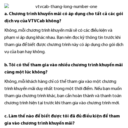
a. Chương trình khuyến mãi có áp dụng cho tất cả các gói
dịch vụ của
VTVCab
không?
Không, mỗi chương trình khuyến mãi sẽ có các điều kiện và
phạm vi áp dụng khác nhau. Bạn nên đọc kỹ thông tin trước khi
tham gia để biết được chương trình này có áp dụng cho gói dịch
vụ của bạn hay không.
b. Tôi có thể tham gia vào nhiều chương trình khuyến mãi
cùng một lúc không?
Không, mỗi khách hàng chỉ có thể tham gia vào một chương
trình khuyến mãi duy nhất trong một thời điểm. Nếu bạn muốn
tham gia chương trình khác, bạn cần hoàn thành và thanh toán
chương trình hiện tại trước khi tham gia vào chương trình mới.
c. Làm thế nào để biết được tôi đã đủ điều kiện để tham
gia vào chương trình khuyến mãi?