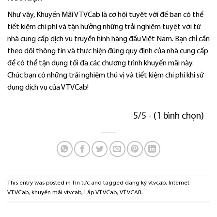
Như vậy, Khuyến Mãi VTVCab là cơ hội tuyệt vời để bạn có thể
tiết kiệm chi phí và tận hưởng những trải nghiệm tuyệt vời từ
nhà cung cấp dịch vụ truyền hình hàng đầu Việt Nam. Bạn chỉ cần
theo dõi thông tin và thực hiện đúng quy định của nhà cung cấp
để có thể tận dụng tối đa các chương trình khuyến mãi này.
Chúc bạn có những trải nghiệm thú vị và tiết kiệm chi phí khi sử
dụng dịch vụ của VTVCab!
5/5 - (1 bình chọn)
This entry was posted in
Tin tức
and tagged
đăng ký vtvcab
,
Internet
VTVCab
,
khuyến mãi vtvcab
,
Lắp VTVCab
,
VTVCAB
.