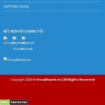
Giới Thiệu Chung
KẾT NỐI VỚI CHÚNG TÔI
Copyright 2026 ©
vtvcabhanoi.vn | All Rights Reserved