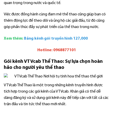
quan trọng trong nước và quốc tế.
Việc được đồng hành cùng đam mê thể thao cũng giúp bạn có
thêm động lực để theo dõi và ủng hộ các giải đấu, từ đó cũng
góp phần thúc đẩy sự phát triển của thể thao trong nước.
Xem thêm:
Bảng kênh gói truyền hình 127,000
Hotline: 0968877101
Gói kênh VTVcab Thể Thao: Sự lựa chọn hoàn
hảo cho người yêu thể thao
VTVcab Thể Thao là một trong những kênh truyền hình được
tích hợp trong các gói kênh của VTVcab. Khán giả có thể dễ
dàng đăng ký và sử dụng gói kênh này để tiếp cận với tất cả các
trận đấu và tin tức thể thao mới nhất.