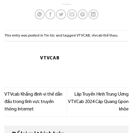
This entry was posted in
Tin tức
and tagged
VTVCAB
,
vtvcab thể thao.
.
VTVCAB
VTVcab Khẳng định vị thế dẫn
Lắp Truyền Hình Trung Ương
đầu trong lĩnh vực truyền
VTVCab 2024 Cáp Quang Gpon
thông Internet
khỏe