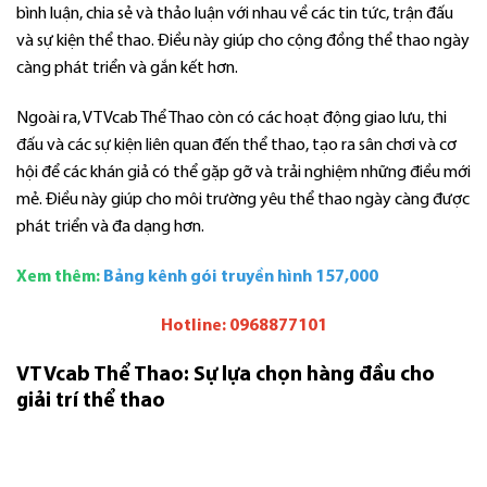
bình luận, chia sẻ và thảo luận với nhau về các tin tức, trận đấu
và sự kiện thể thao. Điều này giúp cho cộng đồng thể thao ngày
càng phát triển và gắn kết hơn.
Ngoài ra, VTVcab Thể Thao còn có các hoạt động giao lưu, thi
đấu và các sự kiện liên quan đến thể thao, tạo ra sân chơi và cơ
hội để các khán giả có thể gặp gỡ và trải nghiệm những điều mới
mẻ. Điều này giúp cho môi trường yêu thể thao ngày càng được
phát triển và đa dạng hơn.
Xem thêm:
Bảng kênh gói truyền hình 157,000
Hotline: 0968877101
VTVcab Thể Thao: Sự lựa chọn hàng đầu cho
giải trí thể thao