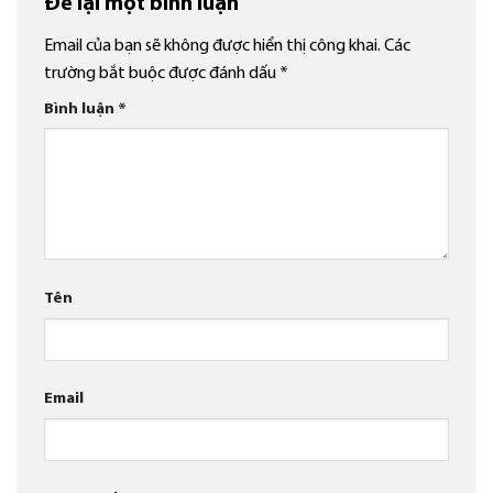
Để lại một bình luận
Email của bạn sẽ không được hiển thị công khai.
Các
trường bắt buộc được đánh dấu
*
Bình luận
*
Tên
Email