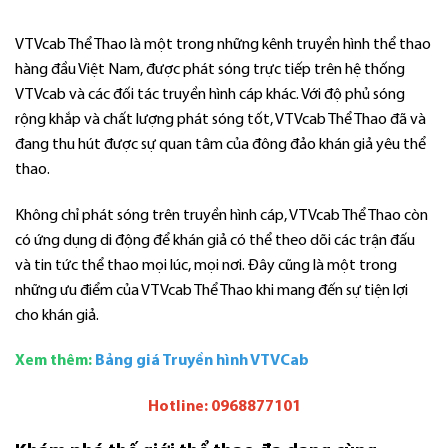
VTVcab Thể Thao là một trong những kênh truyền hình thể thao
hàng đầu Việt Nam, được phát sóng trực tiếp trên hệ thống
VTVcab và các đối tác truyền hình cáp khác. Với độ phủ sóng
rộng khắp và chất lượng phát sóng tốt, VTVcab Thể Thao đã và
đang thu hút được sự quan tâm của đông đảo khán giả yêu thể
thao.
Không chỉ phát sóng trên truyền hình cáp, VTVcab Thể Thao còn
có ứng dụng di động để khán giả có thể theo dõi các trận đấu
và tin tức thể thao mọi lúc, mọi nơi. Đây cũng là một trong
những ưu điểm của VTVcab Thể Thao khi mang đến sự tiện lợi
cho khán giả.
Xem thêm:
Bảng giá Truyền hình VTVCab
Hotline: 0968877101