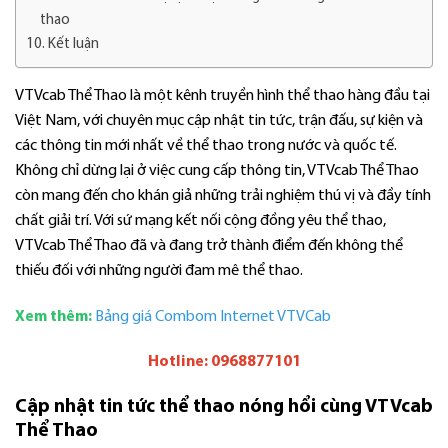
thao
Kết luận
VTVcab Thể Thao là một kênh truyền hình thể thao hàng đầu tại
Việt Nam, với chuyên mục cập nhật tin tức, trận đấu, sự kiện và
các thông tin mới nhất về thể thao trong nước và quốc tế.
Không chỉ dừng lại ở việc cung cấp thông tin, VTVcab Thể Thao
còn mang đến cho khán giả những trải nghiệm thú vị và đầy tính
chất giải trí. Với sứ mạng kết nối cộng đồng yêu thể thao,
VTVcab Thể Thao đã và đang trở thành điểm đến không thể
thiếu đối với những người đam mê thể thao.
Xem thêm:
Bảng giá Combom Internet VTVCab
Hotline: 0968877101
Cập nhật tin tức thể thao nóng hổi cùng VTVcab
Thể Thao