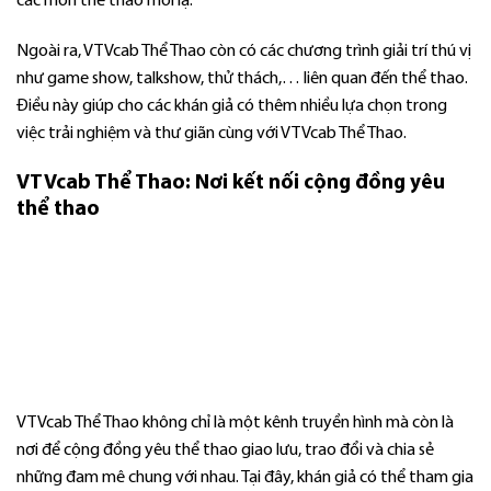
các môn thể thao mới lạ.
Ngoài ra, VTVcab Thể Thao còn có các chương trình giải trí thú vị
như game show, talkshow, thử thách,… liên quan đến thể thao.
Điều này giúp cho các khán giả có thêm nhiều lựa chọn trong
việc trải nghiệm và thư giãn cùng với VTVcab Thể Thao.
VTVcab Thể Thao: Nơi kết nối cộng đồng yêu
thể thao
VTVcab Thể Thao không chỉ là một kênh truyền hình mà còn là
nơi để cộng đồng yêu thể thao giao lưu, trao đổi và chia sẻ
những đam mê chung với nhau. Tại đây, khán giả có thể tham gia