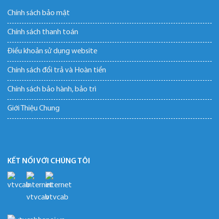
Chính sách bảo mật
Chính sách thanh toán
Điều khoản sử dụng website
Chính sách đổi trả và Hoàn tiền
Chính sách bảo hành, bảo trì
Giới Thiệu Chung
KẾT NỐI VỚI CHÚNG TÔI