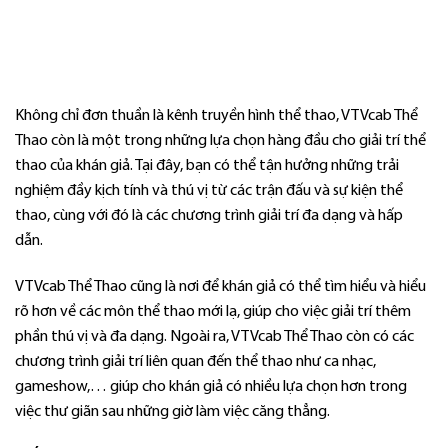
Không chỉ đơn thuần là kênh truyền hình thể thao, VTVcab Thể
Thao còn là một trong những lựa chọn hàng đầu cho giải trí thể
thao của khán giả. Tại đây, bạn có thể tận hưởng những trải
nghiệm đầy kịch tính và thú vị từ các trận đấu và sự kiện thể
thao, cùng với đó là các chương trình giải trí đa dạng và hấp
dẫn.
VTVcab Thể Thao cũng là nơi để khán giả có thể tìm hiểu và hiểu
rõ hơn về các môn thể thao mới lạ, giúp cho việc giải trí thêm
phần thú vị và đa dạng. Ngoài ra, VTVcab Thể Thao còn có các
chương trình giải trí liên quan đến thể thao như ca nhạc,
gameshow,… giúp cho khán giả có nhiều lựa chọn hơn trong
việc thư giãn sau những giờ làm việc căng thẳng.