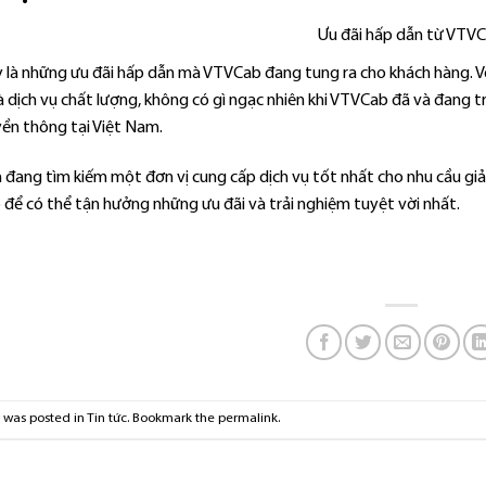
y là những ưu đãi hấp dẫn mà VTVCab đang tung ra cho khách hàng. V
 dịch vụ chất lượng, không có gì ngạc nhiên khi VTVCab đã và đang t
yền thông tại Việt Nam.
đang tìm kiếm một đơn vị cung cấp dịch vụ tốt nhất cho nhu cầu giải t
để có thể tận hưởng những ưu đãi và trải nghiệm tuyệt vời nhất.
y was posted in
Tin tức
. Bookmark the
permalink
.