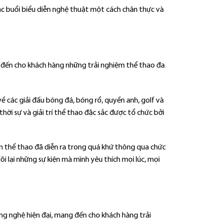
ác buổi biểu diễn nghệ thuật một cách chân thực và
đến cho khách hàng những trải nghiệm thể thao đa
 các giải đấu bóng đá, bóng rổ, quyền anh, golf và
thời sự và giải trí thể thao đặc sắc được tổ chức bởi
ện thể thao đã diễn ra trong quá khứ thông qua chức
i lại những sự kiện mà mình yêu thích mọi lúc, mọi
ng nghệ hiện đại, mang đến cho khách hàng trải