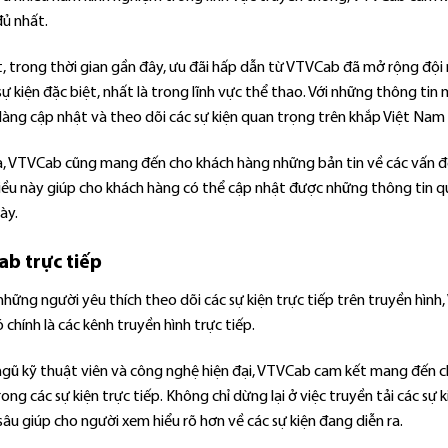
đủ nhất.
t, trong thời gian gần đây, ưu đãi hấp dẫn từ VTVCab đã mở rộng độ
sự kiện đặc biệt, nhất là trong lĩnh vực thể thao. Với những thông t
àng cập nhật và theo dõi các sự kiện quan trọng trên khắp Việt Nam v
, VTVCab cũng mang đến cho khách hàng những bản tin về các vấn đề xã
iều này giúp cho khách hàng có thể cập nhật được những thông tin q
ày.
b trực tiếp
 những người yêu thích theo dõi các sự kiện trực tiếp trên truyền h
 chính là các kênh truyền hình trực tiếp.
 ngũ kỹ thuật viên và công nghệ hiện đại, VTVCab cam kết mang đến c
ong các sự kiện trực tiếp. Không chỉ dừng lại ở việc truyền tải các sự
âu giúp cho người xem hiểu rõ hơn về các sự kiện đang diễn ra.