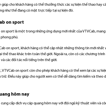
y giúp cho khách hàng có thể thưởng thức các sự kiện thể thao hay c
g như thể đang có mặt trực tiếp tại sự kiện đó.
b on sport
on sport là một trong những ứng dụng mới nhất của VTVCab, mang 
 phong phú.
ab on sport, khách hàng có thể cập nhật những thông tin mới nhất về
ại thể thao khác trên toàn thế giới. Ngoài ra, còn có các chương trình 
à các đối tác nổi tiếng trên thế giới.
t, VTVCab on sport còn cho phép khách hàng có thể xem lại các sự ki
 trữ. Điều này giúp cho người xem có thể dễ dàng tìm kiếm và theo dõ
uang hôm nay
cung cấp dịch vụ cáp quang hôm nay với đội ngũ kỹ thuật viên và cô