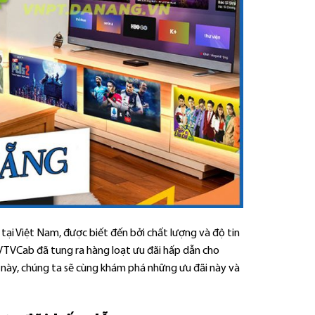
tại Việt Nam, được biết đến bởi chất lượng và độ tin
, VTVCab đã tung ra hàng loạt ưu đãi hấp dẫn cho
ết này, chúng ta sẽ cùng khám phá những ưu đãi này và