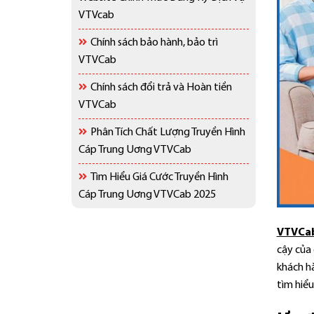
VTVcab
Chính sách bảo hành, bảo trì
VTVCab
Chính sách đổi trả và Hoàn tiền
VTVCab
Phân Tích Chất Lượng Truyền Hình
Cáp Trung Uơng VTVCab
Tìm Hiểu Giá Cước Truyền Hình
Cáp Trung Uơng VTVCab 2025
VTVCa
cậy của 
khách hà
tìm hiể