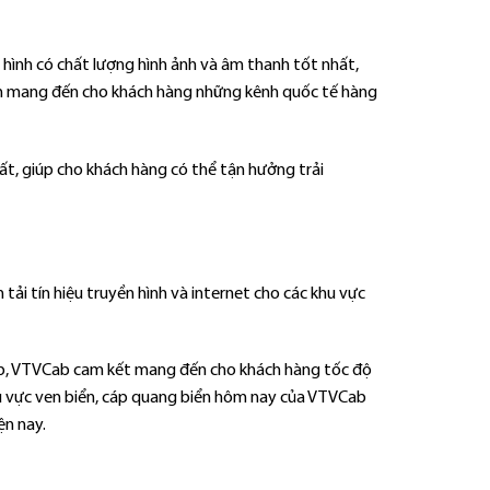
hình có chất lượng hình ảnh và âm thanh tốt nhất,
còn mang đến cho khách hàng những kênh quốc tế hàng
ất, giúp cho khách hàng có thể tận hưởng trải
ải tín hiệu truyền hình và internet cho các khu vực
iệp, VTVCab cam kết mang đến cho khách hàng tốc độ
khu vực ven biển, cáp quang biển hôm nay của VTVCab
ện nay.