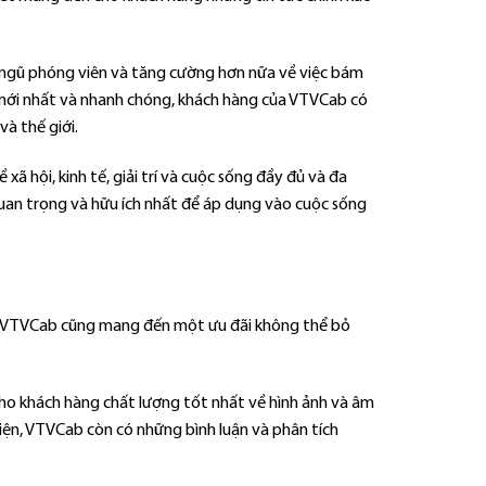
i ngũ phóng viên và tăng cường hơn nữa về việc bám
in mới nhất và nhanh chóng, khách hàng của VTVCab có
à thế giới.
 hội, kinh tế, giải trí và cuộc sống đầy đủ và đa
uan trọng và hữu ích nhất để áp dụng vào cuộc sống
ình, VTVCab cũng mang đến một ưu đãi không thể bỏ
ho khách hàng chất lượng tốt nhất về hình ảnh và âm
 kiện, VTVCab còn có những bình luận và phân tích