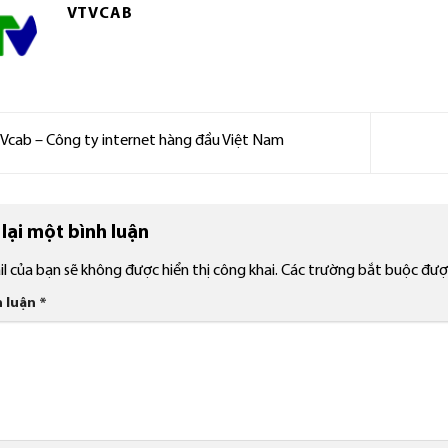
VTVCAB
cab – Công ty internet hàng đầu Việt Nam
lại một bình luận
l của bạn sẽ không được hiển thị công khai.
Các trường bắt buộc đư
h luận
*