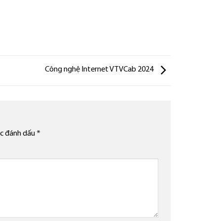
Công nghệ Internet VTVCab 2024
ợc đánh dấu
*