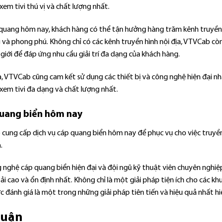
em tivi thú vị và chất lượng nhất.
 quang hôm nay, khách hàng có thể tận hưởng hàng trăm kênh truyền 
 và phong phú. Không chỉ có các kênh truyền hình nội địa, VTVCab 
giới để đáp ứng nhu cầu giải trí đa dạng của khách hàng.
, VTVCab cũng cam kết sử dụng các thiết bị và công nghệ hiện đại nh
xem tivi đa dạng và chất lượng nhất.
uang biển hôm nay
ung cấp dịch vụ cáp quang biển hôm nay để phục vụ cho việc truyền t
.
g nghệ cáp quang biển hiện đại và đội ngũ kỹ thuật viên chuyên ngh
ải cao và ổn định nhất. Không chỉ là một giải pháp tiện ích cho các 
 đánh giá là một trong những giải pháp tiên tiến và hiệu quả nhất hi
luận