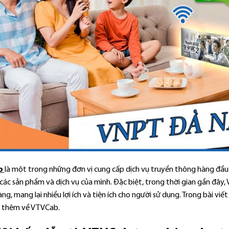
b
là một trong những đơn vị cung cấp dịch vụ truyền thông hàng đầu 
các sản phẩm và dịch vụ của mình. Đặc biệt, trong thời gian gần đây
ng, mang lại nhiều lợi ích và tiện ích cho người sử dụng. Trong bài vi
u thêm về VTVCab.