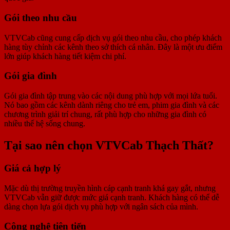
Gói theo nhu cầu
VTVCab cũng cung cấp dịch vụ gói theo nhu cầu, cho phép khách
hàng tùy chỉnh các kênh theo sở thích cá nhân. Đây là một ưu điểm
lớn giúp khách hàng tiết kiệm chi phí.
Gói gia đình
Gói gia đình tập trung vào các nội dung phù hợp với mọi lứa tuổi.
Nó bao gồm các kênh dành riêng cho trẻ em, phim gia đình và các
chương trình giải trí chung, rất phù hợp cho những gia đình có
nhiều thế hệ sống chung.
Tại sao nên chọn VTVCab Thạch Thất?
Giá cả hợp lý
Mặc dù thị trường truyền hình cáp cạnh tranh khá gay gắt, nhưng
VTVCab vẫn giữ được mức giá cạnh tranh. Khách hàng có thể dễ
dàng chọn lựa gói dịch vụ phù hợp với ngân sách của mình.
Công nghệ tiên tiến