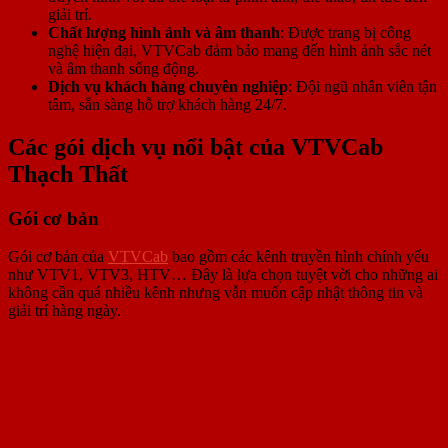
giải trí.
Chất lượng hình ảnh và âm thanh
: Được trang bị công
nghệ hiện đại, VTVCab đảm bảo mang đến hình ảnh sắc nét
và âm thanh sống động.
Dịch vụ khách hàng chuyên nghiệp
: Đội ngũ nhân viên tận
tâm, sẵn sàng hỗ trợ khách hàng 24/7.
Các gói dịch vụ nổi bật của VTVCab
Thạch Thất
Gói cơ bản
Gói cơ bản của
VTVCab
bao gồm các kênh truyền hình chính yếu
như VTV1, VTV3, HTV… Đây là lựa chọn tuyệt vời cho những ai
không cần quá nhiều kênh nhưng vẫn muốn cập nhật thông tin và
giải trí hàng ngày.