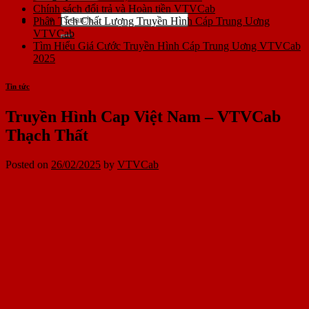
Chính sách đổi trả và Hoàn tiền VTVCab
Phân Tích Chất Lượng Truyền Hình Cáp Trung Uơng
VTVCab
Tìm Hiểu Giá Cước Truyền Hình Cáp Trung Uơng VTVCab
2025
Tin tức
Truyền Hình Cap Việt Nam – VTVCab
Thạch Thất
Posted on
26/02/2025
by
VTVCab