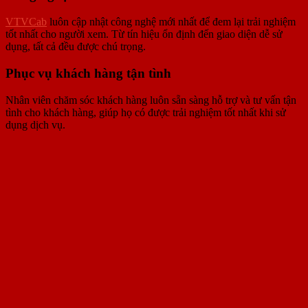
VTVCab
luôn cập nhật công nghệ mới nhất để đem lại trải nghiệm
tốt nhất cho người xem. Từ tín hiệu ổn định đến giao diện dễ sử
dụng, tất cả đều được chú trọng.
Phục vụ khách hàng tận tình
Nhân viên chăm sóc khách hàng luôn sẵn sàng hỗ trợ và tư vấn tận
tình cho khách hàng, giúp họ có được trải nghiệm tốt nhất khi sử
dụng dịch vụ.