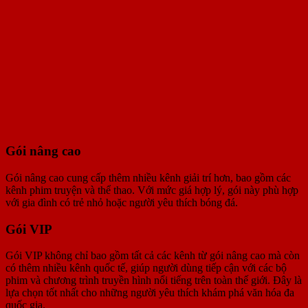
Gói nâng cao
Gói nâng cao cung cấp thêm nhiều kênh giải trí hơn, bao gồm các
kênh phim truyện và thể thao. Với mức giá hợp lý, gói này phù hợp
với gia đình có trẻ nhỏ hoặc người yêu thích bóng đá.
Gói VIP
Gói VIP không chỉ bao gồm tất cả các kênh từ gói nâng cao mà còn
có thêm nhiều kênh quốc tế, giúp người dùng tiếp cận với các bộ
phim và chương trình truyền hình nổi tiếng trên toàn thế giới. Đây là
lựa chọn tốt nhất cho những người yêu thích khám phá văn hóa đa
quốc gia.