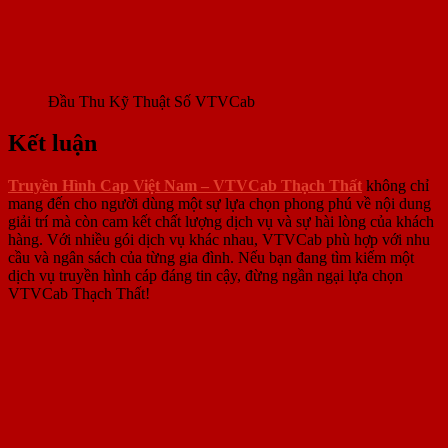
Đầu Thu Kỹ Thuật Số VTVCab
Kết luận
Truyền Hình Cap Việt Nam – VTVCab Thạch Thất
không chỉ
mang đến cho người dùng một sự lựa chọn phong phú về nội dung
giải trí mà còn cam kết chất lượng dịch vụ và sự hài lòng của khách
hàng. Với nhiều gói dịch vụ khác nhau, VTVCab phù hợp với nhu
cầu và ngân sách của từng gia đình. Nếu bạn đang tìm kiếm một
dịch vụ truyền hình cáp đáng tin cậy, đừng ngần ngại lựa chọn
VTVCab Thạch Thất!