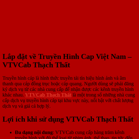
Lắp đặt về Truyền Hình Cap Việt Nam –
VTVCab Thạch Thất
Truyền hình cáp là hình thức truyền tải tín hiệu hình ảnh và âm
thanh qua cáp đồng trục hoặc cáp quang. Người dùng sẽ phải đăng
ký dịch vụ từ các nhà cung cấp để nhận được các kênh truyền hình
khác nhau.
VTVCab Thạch Thất
là một trong số những nhà cung
cấp dịch vụ truyền hình cáp tại khu vực này, nổi bật với chất lượng
dịch vụ và giá cả hợp lý.
Lợi ích khi sử dụng VTVCab Thạch Thất
Đa dạng nội dung
: VTVCab cung cấp hàng trăm kênh
truyền hình với đủ thể loại từ phim ảnh, thể thao, tin tức đến