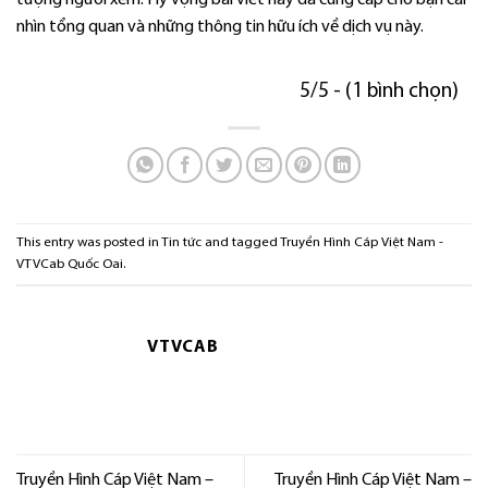
tượng người xem. Hy vọng bài viết này đã cung cấp cho bạn cái
nhìn tổng quan và những thông tin hữu ích về dịch vụ này.
5/5 - (1 bình chọn)
This entry was posted in
Tin tức
and tagged
Truyền Hình Cáp Việt Nam -
VTVCab Quốc Oai
.
VTVCAB
Truyền Hình Cáp Việt Nam –
Truyền Hình Cáp Việt Nam –