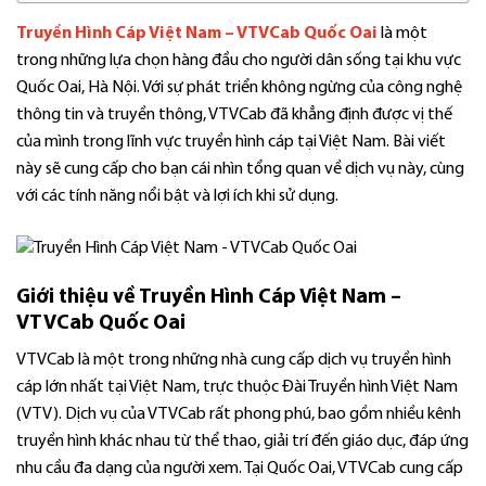
Truyền Hình Cáp Việt Nam – VTVCab Quốc Oai
là một
trong những lựa chọn hàng đầu cho người dân sống tại khu vực
Quốc Oai, Hà Nội. Với sự phát triển không ngừng của công nghệ
thông tin và truyền thông, VTVCab đã khẳng định được vị thế
của mình trong lĩnh vực truyền hình cáp tại Việt Nam. Bài viết
này sẽ cung cấp cho bạn cái nhìn tổng quan về dịch vụ này, cùng
với các tính năng nổi bật và lợi ích khi sử dụng.
Giới thiệu về Truyền Hình Cáp Việt Nam –
VTVCab Quốc Oai
VTVCab là một trong những nhà cung cấp dịch vụ truyền hình
cáp lớn nhất tại Việt Nam, trực thuộc Đài Truyền hình Việt Nam
(VTV). Dịch vụ của VTVCab rất phong phú, bao gồm nhiều kênh
truyền hình khác nhau từ thể thao, giải trí đến giáo dục, đáp ứng
nhu cầu đa dạng của người xem. Tại Quốc Oai, VTVCab cung cấp