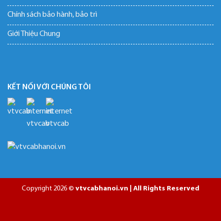
Chính sách bảo hành, bảo trì
Giới Thiệu Chung
KẾT NỐI VỚI CHÚNG TÔI
Copyright 2026 ©
vtvcabhanoi.vn | All Rights Reserved