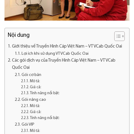
Nội dung
Giới thiệu về Truyền Hình Cáp Việt Nam – VTVCab Quốc Oai
Lợi ích khi sử dụng VTVCab Quốc Oai
Các gói dịch vụ của Truyền Hình Cáp Việt Nam – VTVCab
Quốc Oai
Gói cơ bản
Mô tả:
Giá cả:
Tính năng nổi bật:
Gói nâng cao
Mô tả:
Giá cả:
Tính năng nổi bật:
Gói VIP
Mô tả: