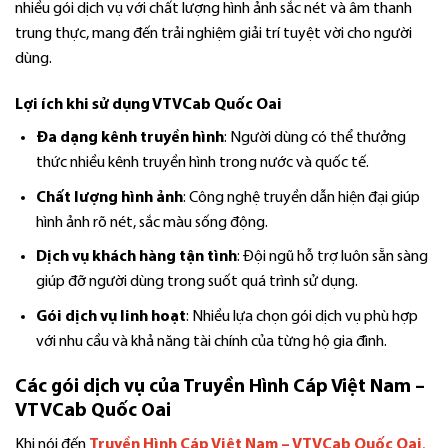
nhiều gói dịch vụ với chất lượng hình ảnh sắc nét và âm thanh
trung thực, mang đến trải nghiệm giải trí tuyệt vời cho người
dùng.
Lợi ích khi sử dụng VTVCab Quốc Oai
Đa dạng kênh truyền hình
: Người dùng có thể thưởng
thức nhiều kênh truyền hình trong nước và quốc tế.
Chất lượng hình ảnh
: Công nghệ truyền dẫn hiện đại giúp
hình ảnh rõ nét, sắc màu sống động.
Dịch vụ khách hàng tận tình
: Đội ngũ hỗ trợ luôn sẵn sàng
giúp đỡ người dùng trong suốt quá trình sử dụng.
Gói dịch vụ linh hoạt
: Nhiều lựa chọn gói dịch vụ phù hợp
với nhu cầu và khả năng tài chính của từng hộ gia đình.
Các gói dịch vụ của Truyền Hình Cáp Việt Nam –
VTVCab Quốc Oai
Khi nói đến
Truyền Hình Cáp Việt Nam – VTVCab Quốc Oai
,