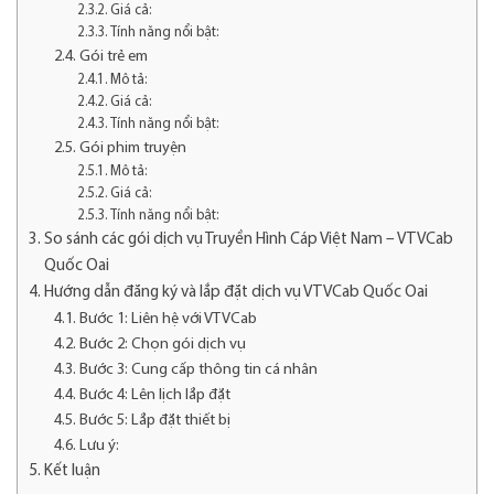
Giá cả:
Tính năng nổi bật:
Gói trẻ em
Mô tả:
Giá cả:
Tính năng nổi bật:
Gói phim truyện
Mô tả:
Giá cả:
Tính năng nổi bật:
So sánh các gói dịch vụ Truyền Hình Cáp Việt Nam – VTVCab
Quốc Oai
Hướng dẫn đăng ký và lắp đặt dịch vụ VTVCab Quốc Oai
Bước 1: Liên hệ với VTVCab
Bước 2: Chọn gói dịch vụ
Bước 3: Cung cấp thông tin cá nhân
Bước 4: Lên lịch lắp đặt
Bước 5: Lắp đặt thiết bị
Lưu ý:
Kết luận