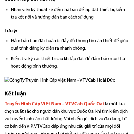
Bước 5: Lắp đặt thiết bị
Nhân viên kỹ thuật sẽ đến nhà bạn để lắp đặt thiết bị, kiểm
tra kết nối và hướng dẫn bạn cách sử dụng.
Lưu ý:
Đảm bảo bạn đã chuẩn bị đầy đủ thông tin cần thiết để giúp
quá trình đăng ký diễn ra nhanh chóng.
Kiểm tra kỹ các thiết bị sau khi lắp đặt để đảm bảo mọi thứ
hoạt động bình thường.
Kết luận
Truyền Hình Cáp Việt Nam – VTVCab Quốc Oai
là một lựa
chọn xuất sắc cho người dân khu vực Quốc Oai khi tìm kiếm dịch
vụ truyền hình cáp chất lượng. Với nhiều gói dịch vụ đa dạng, từ
cơ bản đến VIP, VTVCab đáp ứng nhu cầu giải trí của mọi đối