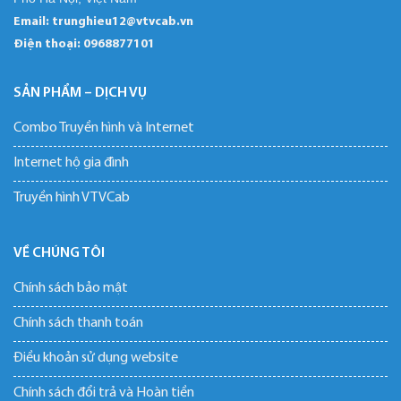
Email: trunghieu12@vtvcab.vn
Điện thoại:
0968877101
SẢN PHẨM – DỊCH VỤ
Combo Truyền hình và Internet
Internet hộ gia đình
Truyền hình VTVCab
VỀ CHÚNG TÔI
Chính sách bảo mật
Chính sách thanh toán
Điều khoản sử dụng website
Chính sách đổi trả và Hoàn tiền