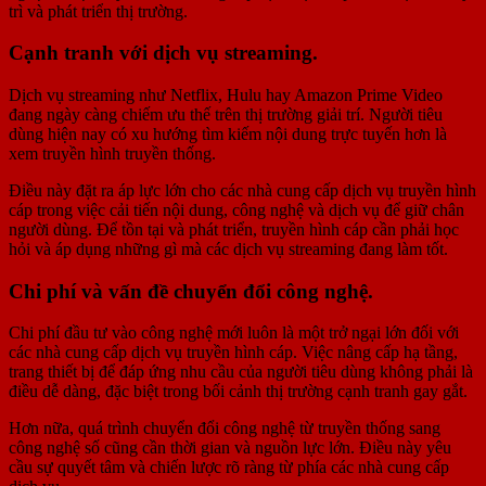
trì và phát triển thị trường.
Cạnh tranh với dịch vụ streaming.
Dịch vụ streaming như Netflix, Hulu hay Amazon Prime Video
đang ngày càng chiếm ưu thế trên thị trường giải trí. Người tiêu
dùng hiện nay có xu hướng tìm kiếm nội dung trực tuyến hơn là
xem truyền hình truyền thống.
Điều này đặt ra áp lực lớn cho các nhà cung cấp dịch vụ truyền hình
cáp trong việc cải tiến nội dung, công nghệ và dịch vụ để giữ chân
người dùng. Để tồn tại và phát triển, truyền hình cáp cần phải học
hỏi và áp dụng những gì mà các dịch vụ streaming đang làm tốt.
Chi phí và vấn đề chuyển đổi công nghệ.
Chi phí đầu tư vào công nghệ mới luôn là một trở ngại lớn đối với
các nhà cung cấp dịch vụ truyền hình cáp. Việc nâng cấp hạ tầng,
trang thiết bị để đáp ứng nhu cầu của người tiêu dùng không phải là
điều dễ dàng, đặc biệt trong bối cảnh thị trường cạnh tranh gay gắt.
Hơn nữa, quá trình chuyển đổi công nghệ từ truyền thống sang
công nghệ số cũng cần thời gian và nguồn lực lớn. Điều này yêu
cầu sự quyết tâm và chiến lược rõ ràng từ phía các nhà cung cấp