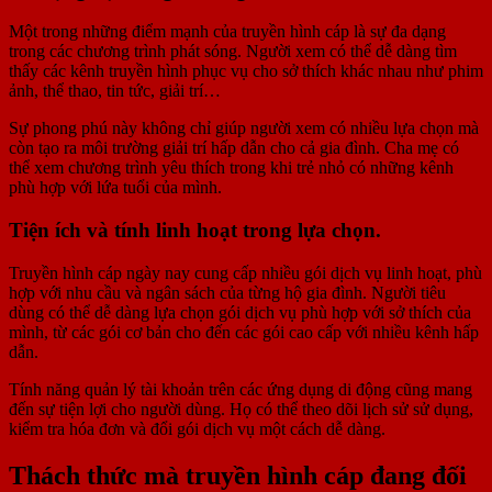
Một trong những điểm mạnh của truyền hình cáp là sự đa dạng
trong các chương trình phát sóng. Người xem có thể dễ dàng tìm
thấy các kênh truyền hình phục vụ cho sở thích khác nhau như phim
ảnh, thể thao, tin tức, giải trí…
Sự phong phú này không chỉ giúp người xem có nhiều lựa chọn mà
còn tạo ra môi trường giải trí hấp dẫn cho cả gia đình. Cha mẹ có
thể xem chương trình yêu thích trong khi trẻ nhỏ có những kênh
phù hợp với lứa tuổi của mình.
Tiện ích và tính linh hoạt trong lựa chọn.
Truyền hình cáp ngày nay cung cấp nhiều gói dịch vụ linh hoạt, phù
hợp với nhu cầu và ngân sách của từng hộ gia đình. Người tiêu
dùng có thể dễ dàng lựa chọn gói dịch vụ phù hợp với sở thích của
mình, từ các gói cơ bản cho đến các gói cao cấp với nhiều kênh hấp
dẫn.
Tính năng quản lý tài khoản trên các ứng dụng di động cũng mang
đến sự tiện lợi cho người dùng. Họ có thể theo dõi lịch sử sử dụng,
kiểm tra hóa đơn và đổi gói dịch vụ một cách dễ dàng.
Thách thức mà truyền hình cáp đang đối