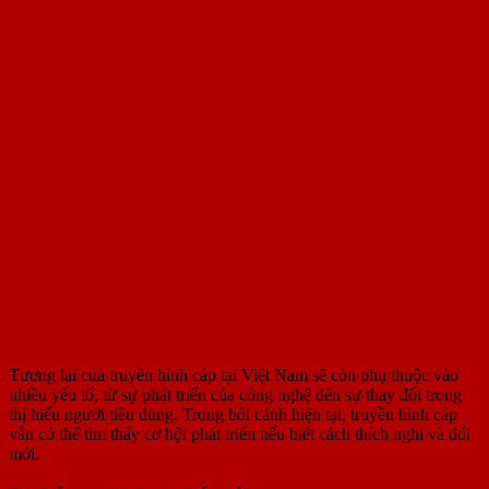
Tương lai của truyền hình cáp tại Việt Nam sẽ còn phụ thuộc vào
nhiều yếu tố, từ sự phát triển của công nghệ đến sự thay đổi trong
thị hiếu người tiêu dùng. Trong bối cảnh hiện tại, truyền hình cáp
vẫn có thể tìm thấy cơ hội phát triển nếu biết cách thích nghi và đổi
mới.