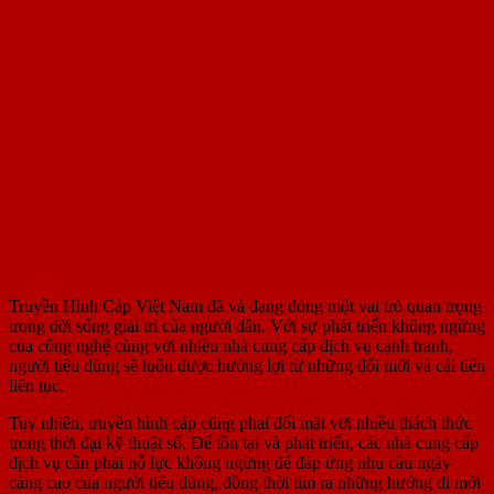
Truyền Hình Cáp Việt Nam đã và đang đóng một vai trò quan trọng
trong đời sống giải trí của người dân. Với sự phát triển không ngừng
của công nghệ cùng với nhiều nhà cung cấp dịch vụ cạnh tranh,
người tiêu dùng sẽ luôn được hưởng lợi từ những đổi mới và cải tiến
liên tục.
Tuy nhiên, truyền hình cáp cũng phải đối mặt với nhiều thách thức
trong thời đại kỹ thuật số. Để tồn tại và phát triển, các nhà cung cấp
dịch vụ cần phải nỗ lực không ngừng để đáp ứng nhu cầu ngày
càng cao của người tiêu dùng, đồng thời tìm ra những hướng đi mới