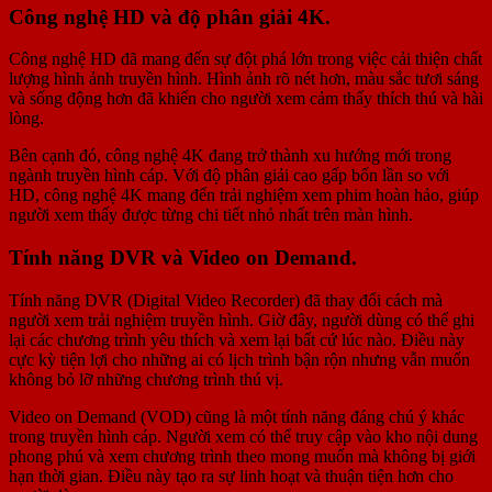
Công nghệ HD và độ phân giải 4K.
Công nghệ HD đã mang đến sự đột phá lớn trong việc cải thiện chất
lượng hình ảnh truyền hình. Hình ảnh rõ nét hơn, màu sắc tươi sáng
và sống động hơn đã khiến cho người xem cảm thấy thích thú và hài
lòng.
Bên cạnh đó, công nghệ 4K đang trở thành xu hướng mới trong
ngành truyền hình cáp. Với độ phân giải cao gấp bốn lần so với
HD, công nghệ 4K mang đến trải nghiệm xem phim hoàn hảo, giúp
người xem thấy được từng chi tiết nhỏ nhất trên màn hình.
Tính năng DVR và Video on Demand.
Tính năng DVR (Digital Video Recorder) đã thay đổi cách mà
người xem trải nghiệm truyền hình. Giờ đây, người dùng có thể ghi
lại các chương trình yêu thích và xem lại bất cứ lúc nào. Điều này
cực kỳ tiện lợi cho những ai có lịch trình bận rộn nhưng vẫn muốn
không bỏ lỡ những chương trình thú vị.
Video on Demand (VOD) cũng là một tính năng đáng chú ý khác
trong truyền hình cáp. Người xem có thể truy cập vào kho nội dung
phong phú và xem chương trình theo mong muốn mà không bị giới
hạn thời gian. Điều này tạo ra sự linh hoạt và thuận tiện hơn cho