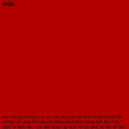
mặt.
Mặc dù truyền hình cáp tại Việt Nam đã đạt được nhiều thành tựu,
nhưng vẫn phải đối mặt với nhiều thách thức trong thời đại công
nghệ số hiện nay. Các nhà cung cấp dịch vụ cần phải nỗ lực để duy