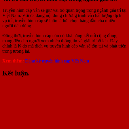
Truyền hình cáp vẫn sẽ giữ vai trò quan trọng trong ngành giải trí tại
Việt Nam. Với đa dạng nội dung chương trình và chất lượng dịch
vụ tốt, truyền hình cáp sẽ luôn là lựa chọn hàng đầu của nhiều
người tiêu dùng.
Đồng thời, truyền hình cáp còn có khả năng kết nối cộng đồng,
mang đến cho người xem nhiều thông tin và giải trí bổ ích. Đây
chính là lý do mà dịch vụ truyền hình cáp vẫn sẽ tồn tại và phát triển
trong tương lai.
Xem thêm:
Đăng ký truyền hình cáp Việt Nam
Kết luận.