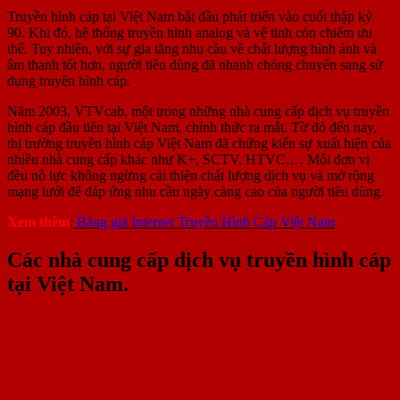
Truyền hình cáp tại Việt Nam bắt đầu phát triển vào cuối thập kỷ
90. Khi đó, hệ thống truyền hình analog và vệ tinh còn chiếm ưu
thế. Tuy nhiên, với sự gia tăng nhu cầu về chất lượng hình ảnh và
âm thanh tốt hơn, người tiêu dùng đã nhanh chóng chuyển sang sử
dụng truyền hình cáp.
Năm 2003, VTVcab, một trong những nhà cung cấp dịch vụ truyền
hình cáp đầu tiên tại Việt Nam, chính thức ra mắt. Từ đó đến nay,
thị trường truyền hình cáp Việt Nam đã chứng kiến sự xuất hiện của
nhiều nhà cung cấp khác như K+, SCTV, HTVC,… Mỗi đơn vị
đều nỗ lực không ngừng cải thiện chất lượng dịch vụ và mở rộng
mạng lưới để đáp ứng nhu cầu ngày càng cao của người tiêu dùng.
Xem thêm
:
Bảng giá Internet Truyền Hình Cáp Việt Nam
Các nhà cung cấp dịch vụ truyền hình cáp
tại Việt Nam.