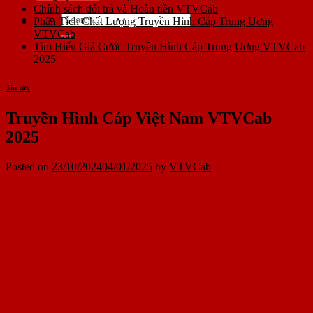
Chính sách đổi trả và Hoàn tiền VTVCab
Phân Tích Chất Lượng Truyền Hình Cáp Trung Uơng
VTVCab
Tìm Hiểu Giá Cước Truyền Hình Cáp Trung Uơng VTVCab
2025
Tin tức
Truyền Hình Cáp Việt Nam VTVCab
2025
Posted on
23/10/2024
04/01/2025
by
VTVCab