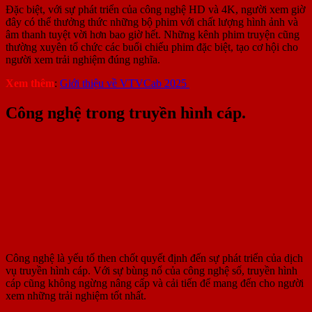
Đặc biệt, với sự phát triển của công nghệ HD và 4K, người xem giờ
đây có thể thưởng thức những bộ phim với chất lượng hình ảnh và
âm thanh tuyệt vời hơn bao giờ hết. Những kênh phim truyện cũng
thường xuyên tổ chức các buổi chiếu phim đặc biệt, tạo cơ hội cho
người xem trải nghiệm đúng nghĩa.
Xem thêm
:
Giới thiệu về VTVCab 2025
Công nghệ trong truyền hình cáp.
Công nghệ là yếu tố then chốt quyết định đến sự phát triển của dịch
vụ truyền hình cáp. Với sự bùng nổ của công nghệ số, truyền hình
cáp cũng không ngừng nâng cấp và cải tiến để mang đến cho người
xem những trải nghiệm tốt nhất.