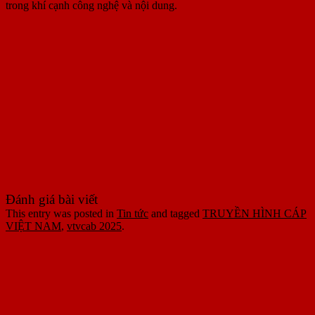
trong khí cạnh công nghệ và nội dung.
Đánh giá bài viết
This entry was posted in
Tin tức
and tagged
TRUYỀN HÌNH CÁP
VIỆT NAM
,
vtvcab 2025
.