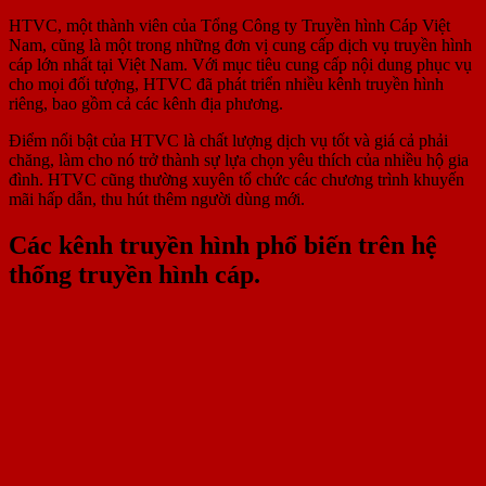
HTVC, một thành viên của Tổng Công ty Truyền hình Cáp Việt
Nam, cũng là một trong những đơn vị cung cấp dịch vụ truyền hình
cáp lớn nhất tại Việt Nam. Với mục tiêu cung cấp nội dung phục vụ
cho mọi đối tượng, HTVC đã phát triển nhiều kênh truyền hình
riêng, bao gồm cả các kênh địa phương.
Điểm nổi bật của HTVC là chất lượng dịch vụ tốt và giá cả phải
chăng, làm cho nó trở thành sự lựa chọn yêu thích của nhiều hộ gia
đình. HTVC cũng thường xuyên tổ chức các chương trình khuyến
mãi hấp dẫn, thu hút thêm người dùng mới.
Các kênh truyền hình phổ biến trên hệ
thống truyền hình cáp.