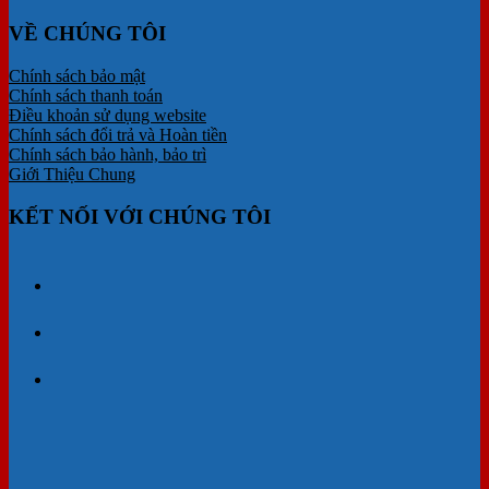
VỀ CHÚNG TÔI
Chính sách bảo mật
Chính sách thanh toán
Điều khoản sử dụng website
Chính sách đổi trả và Hoàn tiền
Chính sách bảo hành, bảo trì
Giới Thiệu Chung
KẾT NỐI VỚI CHÚNG TÔI