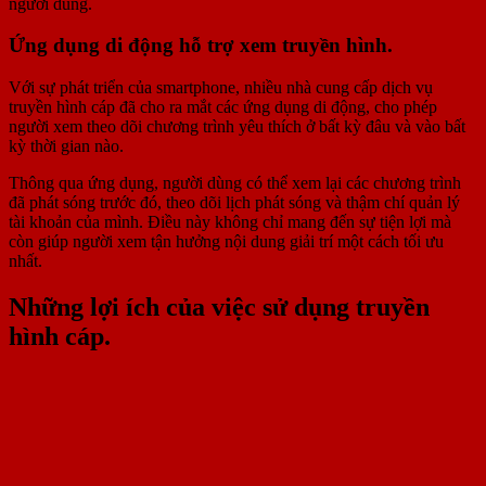
người dùng.
Ứng dụng di động hỗ trợ xem truyền hình.
Với sự phát triển của smartphone, nhiều nhà cung cấp dịch vụ
truyền hình cáp đã cho ra mắt các ứng dụng di động, cho phép
người xem theo dõi chương trình yêu thích ở bất kỳ đâu và vào bất
kỳ thời gian nào.
Thông qua ứng dụng, người dùng có thể xem lại các chương trình
đã phát sóng trước đó, theo dõi lịch phát sóng và thậm chí quản lý
tài khoản của mình. Điều này không chỉ mang đến sự tiện lợi mà
còn giúp người xem tận hưởng nội dung giải trí một cách tối ưu
nhất.
Những lợi ích của việc sử dụng truyền
hình cáp.