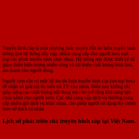
Truyền hình cáp là một phương thức truyền dẫn tín hiệu truyền hình
thông qua hệ thống dây cáp, nhằm cung cấp cho người xem một
loạt các kênh truyền hình khác nhau. Hệ thống này được thiết kế để
giảm thiểu hiện tượng nhiễu sóng và cải thiện chất lượng hình ảnh,
âm thanh cho người dùng.
Người xem cần có một bộ thu tín hiệu truyền hình cáp (set-top box)
để nhận và giải mã tín hiệu tới TV của mình. Điều này không chỉ
giúp nâng cao chất lượng nội dung mà còn mở rộng khả năng lựa
chọn kênh cho người xem. Các nhà cung cấp dịch vụ thường cung
cấp nhiều gói dịch vụ khác nhau, cho phép người sử dụng tùy chỉnh
theo sở thích cá nhân.
Lịch sử phát triển của truyền hình cáp tại Việt Nam.