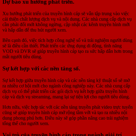
Dự báo xu hướng phát triển.
Xu hướng phát triển của truyền hình cáp sẽ vẫn tập trung vào việc
cải thiện chất lượng dịch vụ và nội dung. Các nhà cung cấp dịch vụ
cần phải đổi mới không ngừng, cập nhật các kênh truyền hình mới
và hấp dẫn để thu hút người xem.
Bên cạnh đó, việc tích hợp công nghệ số và trải nghiệm người dùng
sẽ là điều cần thiết. Phát triển các ứng dụng di động, tính năng
VOD và DVR sẽ giúp truyền hình cáp tạo ra sức hấp dẫn hơn trong
mắt người tiêu dùng.
Sự kết hợp với các nền tảng số.
Sự kết hợp giữa truyền hình cáp và các nền tảng kỹ thuật số sẽ mở
ra nhiều cơ hội mới cho ngành công nghiệp này. Các nhà cung cấp
dịch vụ có thể phát triển các gói dịch vụ kết hợp giữa truyền hình
cáp và dịch vụ streaming, mang lại sự tiện lợi cho người tiêu dùng.
Hơn nữa, việc hợp tác với các nền tảng truyền phát video trực tuyến
cũng sẽ giúp truyền hình cáp mở rộng tầm với và tạo ra nhiều nội
dung phong phú hơn. Điều này sẽ góp phần nâng cao trải nghiệm
tổng thể cho người xem.
Vai trò của truyền hình cáp trong ngành giải trí.