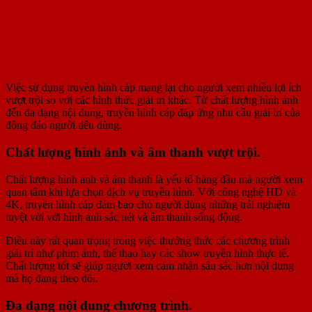
Việc sử dụng truyền hình cáp mang lại cho người xem nhiều lợi ích
vượt trội so với các hình thức giải trí khác. Từ chất lượng hình ảnh
đến đa dạng nội dung, truyền hình cáp đáp ứng nhu cầu giải trí của
đông đảo người tiêu dùng.
Chất lượng hình ảnh và âm thanh vượt trội.
Chất lượng hình ảnh và âm thanh là yếu tố hàng đầu mà người xem
quan tâm khi lựa chọn dịch vụ truyền hình. Với công nghệ HD và
4K, truyền hình cáp đảm bảo cho người dùng những trải nghiệm
tuyệt vời với hình ảnh sắc nét và âm thanh sống động.
Điều này rất quan trọng trong việc thưởng thức các chương trình
giải trí như phim ảnh, thể thao hay các show truyền hình thực tế.
Chất lượng tốt sẽ giúp người xem cảm nhận sâu sắc hơn nội dung
mà họ đang theo dõi.
Đa dạng nội dung chương trình.