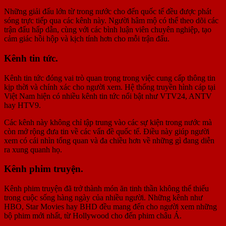
Những giải đấu lớn từ trong nước cho đến quốc tế đều được phát
sóng trực tiếp qua các kênh này. Người hâm mộ có thể theo dõi các
trận đấu hấp dẫn, cùng với các bình luận viên chuyên nghiệp, tạo
cảm giác hồi hộp và kịch tính hơn cho mỗi trận đấu.
Kênh tin tức.
Kênh tin tức đóng vai trò quan trọng trong việc cung cấp thông tin
kịp thời và chính xác cho người xem. Hệ thống truyền hình cáp tại
Việt Nam hiện có nhiều kênh tin tức nổi bật như VTV24, ANTV
hay HTV9.
Các kênh này không chỉ tập trung vào các sự kiện trong nước mà
còn mở rộng đưa tin về các vấn đề quốc tế. Điều này giúp người
xem có cái nhìn tổng quan và đa chiều hơn về những gì đang diễn
ra xung quanh họ.
Kênh phim truyện.
Kênh phim truyện đã trở thành món ăn tinh thần không thể thiếu
trong cuộc sống hàng ngày của nhiều người. Những kênh như
HBO, Star Movies hay BHD đều mang đến cho người xem những
bộ phim mới nhất, từ Hollywood cho đến phim châu Á.