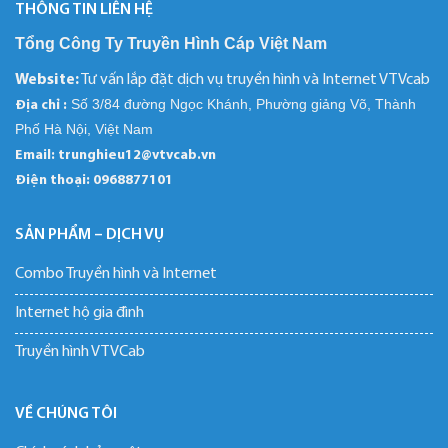
THÔNG TIN LIÊN HỆ
Tổng Công Ty Truyền Hình Cáp Việt Nam
Website:
Tư vấn lắp đặt dịch vụ truyền hình và Internet VTVcab
Số 3/84 đường Ngọc Khánh, Phường giảng Võ, Thành
Địa chỉ :
Phố Hà Nội, Việt Nam
Email: trunghieu12@vtvcab.vn
Điện thoại:
0968877101
SẢN PHẨM – DỊCH VỤ
Combo Truyền hình và Internet
Internet hộ gia đình
Truyền hình VTVCab
VỀ CHÚNG TÔI