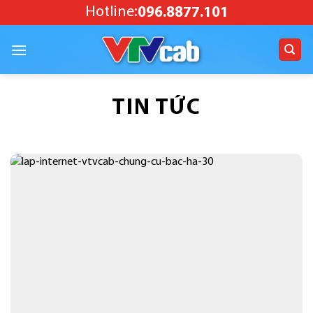
Skip
Hotline:
096.8877.101
to
content
TIN TỨC