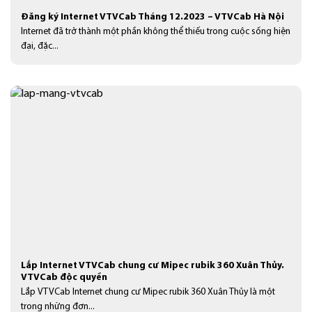
Đăng ký Internet VTVCab Tháng 12.2023 – VTVCab Hà Nội
Internet đã trở thành một phần không thể thiếu trong cuộc sống hiện
đại, đặc...
Lắp Internet VTVCab chung cư Mipec rubik 360 Xuân Thủy.
VTVCab độc quyền
Lắp VTVCab Internet chung cư Mipec rubik 360 Xuân Thủy là một
trong những đơn...