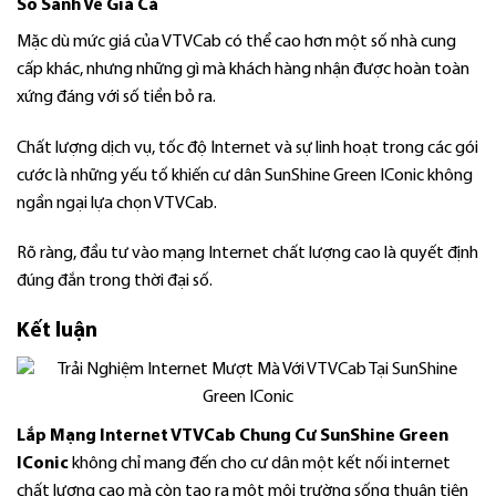
So Sánh Về Giá Cả
Mặc dù mức giá của VTVCab có thể cao hơn một số nhà cung
cấp khác, nhưng những gì mà khách hàng nhận được hoàn toàn
xứng đáng với số tiền bỏ ra.
Chất lượng dịch vụ, tốc độ Internet và sự linh hoạt trong các gói
cước là những yếu tố khiến cư dân SunShine Green IConic không
ngần ngại lựa chọn VTVCab.
Rõ ràng, đầu tư vào mạng Internet chất lượng cao là quyết định
đúng đắn trong thời đại số.
Kết luận
Lắp Mạng Internet VTVCab Chung Cư SunShine Green
IConic
không chỉ mang đến cho cư dân một kết nối internet
chất lượng cao mà còn tạo ra một môi trường sống thuận tiện