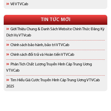
Về VTVCab
TIN TỨC MỚI
Giới Thiệu Chung & Danh Sách Website Chính Thức Đăng Ký
Dịch Vụ VTVcab
Chính sách bảo hành, bảo trì VTVCab
Chính sách đổi trả và Hoàn tiền VTVCab
Phân Tích Chất Lượng Truyền Hình Cáp Trung Uơng
VTVCab
Tìm Hiểu Giá Cước Truyền Hình Cáp Trung Uơng VTVCab
2025