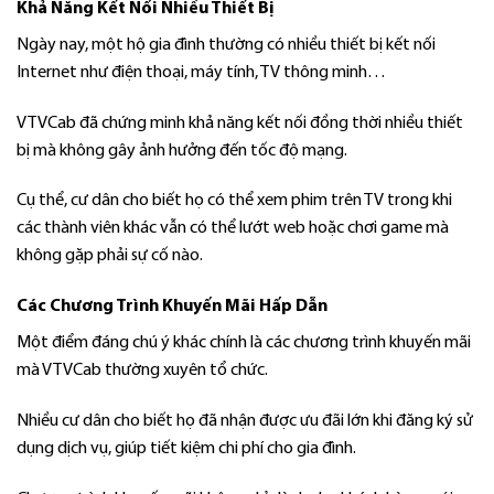
Khả Năng Kết Nối Nhiều Thiết Bị
Ngày nay, một hộ gia đình thường có nhiều thiết bị kết nối
Internet như điện thoại, máy tính, TV thông minh…
VTVCab đã chứng minh khả năng kết nối đồng thời nhiều thiết
bị mà không gây ảnh hưởng đến tốc độ mạng.
Cụ thể, cư dân cho biết họ có thể xem phim trên TV trong khi
các thành viên khác vẫn có thể lướt web hoặc chơi game mà
không gặp phải sự cố nào.
Các Chương Trình Khuyến Mãi Hấp Dẫn
Một điểm đáng chú ý khác chính là các chương trình khuyến mãi
mà VTVCab thường xuyên tổ chức.
Nhiều cư dân cho biết họ đã nhận được ưu đãi lớn khi đăng ký sử
dụng dịch vụ, giúp tiết kiệm chi phí cho gia đình.