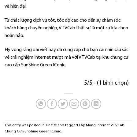
và hiện đại.
Từ chất lượng dịch vụ tốt, tốc độ cao cho đến sự chăm sóc
khách hàng chuyên nghiệp, VTVCab thật sự là một sự lựa chọn
hoàn hảo.
Hy vọng rằng bài viết này đã cung cấp cho bạn cái nhìn sâu sắc
về trải nghiệm Internet mượt mà với VTVCab tại khu chung cư
cao cấp SunShine Green IConic.
5/5 - (1 bình chọn)
This entry was posted in
Tin tức
and tagged
Lắp Mạng Internet VTVCab
Chung Cư SunShine Green IConic
.