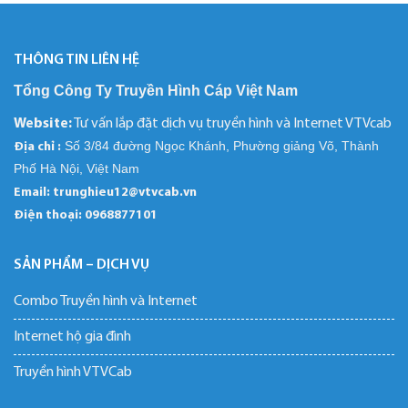
THÔNG TIN LIÊN HỆ
Tổng Công Ty Truyền Hình Cáp Việt Nam
Website:
Tư vấn lắp đặt dịch vụ truyền hình và Internet VTVcab
Số 3/84 đường Ngọc Khánh, Phường giảng Võ, Thành
Địa chỉ :
Phố Hà Nội, Việt Nam
Email: trunghieu12@vtvcab.vn
Điện thoại:
0968877101
SẢN PHẨM – DỊCH VỤ
Combo Truyền hình và Internet
Internet hộ gia đình
Truyền hình VTVCab