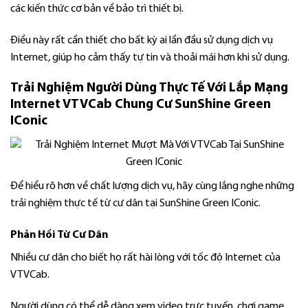
các kiến thức cơ bản về bảo trì thiết bị.
Điều này rất cần thiết cho bất kỳ ai lần đầu sử dụng dịch vụ
Internet, giúp họ cảm thấy tự tin và thoải mái hơn khi sử dụng.
Trải Nghiệm Người Dùng Thực Tế Với Lắp Mạng
Internet VTVCab Chung Cư SunShine Green
IConic
Để hiểu rõ hơn về chất lượng dịch vụ, hãy cùng lắng nghe những
trải nghiệm thực tế từ cư dân tại SunShine Green IConic.
Phản Hồi Từ Cư Dân
Nhiều cư dân cho biết họ rất hài lòng với tốc độ Internet của
VTVCab.
Người dùng có thể dễ dàng xem video trực tuyến, chơi game