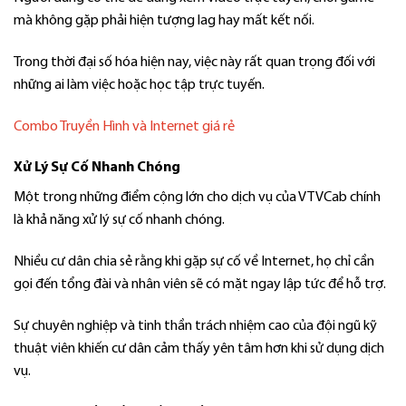
mà không gặp phải hiện tượng lag hay mất kết nối.
Trong thời đại số hóa hiện nay, việc này rất quan trọng đối với
những ai làm việc hoặc học tập trực tuyến.
Combo Truyền Hình và Internet giá rẻ
Xử Lý Sự Cố Nhanh Chóng
Một trong những điểm cộng lớn cho dịch vụ của VTVCab chính
là khả năng xử lý sự cố nhanh chóng.
Nhiều cư dân chia sẻ rằng khi gặp sự cố về Internet, họ chỉ cần
gọi đến tổng đài và nhân viên sẽ có mặt ngay lập tức để hỗ trợ.
Sự chuyên nghiệp và tinh thần trách nhiệm cao của đội ngũ kỹ
thuật viên khiến cư dân cảm thấy yên tâm hơn khi sử dụng dịch
vụ.