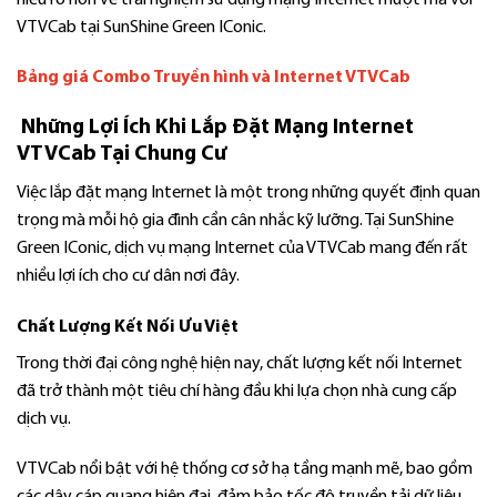
VTVCab tại SunShine Green IConic.
Bảng giá Combo Truyền hình và Internet VTVCab
Những Lợi Ích Khi Lắp Đặt Mạng Internet
VTVCab Tại Chung Cư
Việc lắp đặt mạng Internet là một trong những quyết định quan
trọng mà mỗi hộ gia đình cần cân nhắc kỹ lưỡng. Tại SunShine
Green IConic, dịch vụ mạng Internet của VTVCab mang đến rất
nhiều lợi ích cho cư dân nơi đây.
Chất Lượng Kết Nối Ưu Việt
Trong thời đại công nghệ hiện nay, chất lượng kết nối Internet
đã trở thành một tiêu chí hàng đầu khi lựa chọn nhà cung cấp
dịch vụ.
VTVCab nổi bật với hệ thống cơ sở hạ tầng mạnh mẽ, bao gồm