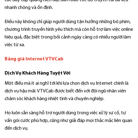
các dây cáp quang hiện đại, đảm bảo tốc độ truyền tải dữ liệu
nhanh chóng và ổn định.
Điều này không chỉ giúp người dùng tận hưởng những bộ phim,
chương trình truyền hình yêu thích mà còn hỗ trợ làm việc online
hiệu quả, đặc biệt trong bối cảnh ngày càng có nhiều người làm
việc từ xa.
Bảng giá Internet VTVCab
Dịch Vụ Khách Hàng Tuyệt Vời
Một điều mà ít ai nghĩ tới khi lựa chọn dịch vụ Internet chính là
dịch vụ hậu mãi. VTVCab được biết đến với đội ngũ nhân viên
chăm sóc khách hàng nhiệt tình và chuyên nghiệp.
Họ luôn sẵn sàng hỗ trợ người dùng trong việc xử lý sự cố, tư
vấn gói cước phù hợp, cũng như giải đáp mọi thắc mắc liên quan
đến dịch vụ.