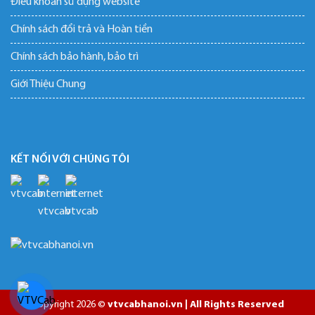
Điều khoản sử dụng website
Chính sách đổi trả và Hoàn tiền
Chính sách bảo hành, bảo trì
Giới Thiệu Chung
KẾT NỐI VỚI CHÚNG TÔI
Copyright 2026 ©
vtvcabhanoi.vn | All Rights Reserved