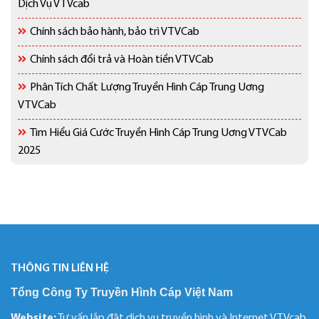
Dịch Vụ VTVcab
Chính sách bảo hành, bảo trì VTVCab
Chính sách đổi trả và Hoàn tiền VTVCab
Phân Tích Chất Lượng Truyền Hình Cáp Trung Uơng
VTVCab
Tìm Hiểu Giá Cước Truyền Hình Cáp Trung Uơng VTVCab
2025
THÔNG TIN LIÊN HỆ
Tổng Công Ty Truyền Hình Cáp Việt Nam
Website:
Tư vấn lắp đặt dịch vụ truyền hình và Internet VTVcab