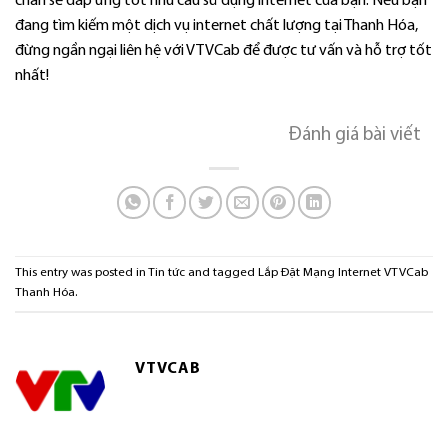
chắn sẽ đáp ứng tốt nhu cầu sử dụng internet của bạn. Nếu bạn
đang tìm kiếm một dịch vụ internet chất lượng tại Thanh Hóa,
đừng ngần ngại liên hệ với VTVCab để được tư vấn và hỗ trợ tốt
nhất!
Đánh giá bài viết
This entry was posted in
Tin tức
and tagged
Lắp Đặt Mạng Internet VTVCab
Thanh Hóa
.
VTVCAB