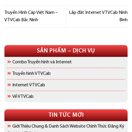
Truyền Hình Cáp Việt Nam –
Lắp đặt Internet VTVCab Ninh
VTVCab Bắc Ninh
Bình
SẢN PHẨM – DỊCH VỤ
Combo Truyền hình và Internet
Truyền hình VTVCab
Internet VTVCab
Về VTVCab
TIN TỨC MỚI
Giới Thiệu Chung & Danh Sách Website Chính Thức Đăng Ký