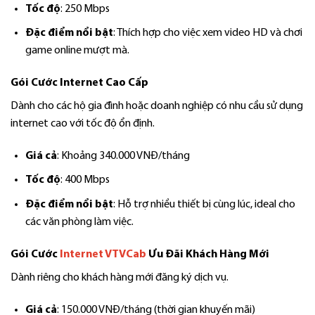
Tốc độ
: 250 Mbps
Đặc điểm nổi bật
: Thích hợp cho việc xem video HD và chơi
game online mượt mà.
Gói Cước Internet Cao Cấp
Dành cho các hộ gia đình hoặc doanh nghiệp có nhu cầu sử dụng
internet cao với tốc độ ổn định.
Giá cả
: Khoảng 340.000 VNĐ/tháng
Tốc độ
: 400 Mbps
Đặc điểm nổi bật
: Hỗ trợ nhiều thiết bị cùng lúc, ideal cho
các văn phòng làm việc.
Gói Cước
Internet VTVCab
Ưu Đãi Khách Hàng Mới
Dành riêng cho khách hàng mới đăng ký dịch vụ.
Giá cả
: 150.000 VNĐ/tháng (thời gian khuyến mãi)