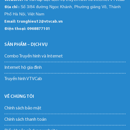
Số 3/84 đường Ngọc Khánh, Phường giảng Võ, Thành
Địa chỉ :
Phố Hà Nội, Việt Nam
Email: trunghieu12@vtvcab.vn
Điện thoại:
0968877101
SẢN PHẨM – DỊCH VỤ
Combo Truyền hình và Internet
Internet hộ gia đình
Truyền hình VTVCab
VỀ CHÚNG TÔI
Chính sách bảo mật
Chính sách thanh toán