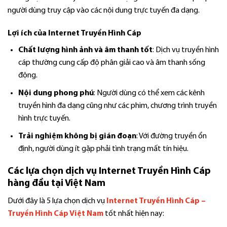
người dùng truy cập vào các nội dung trực tuyến đa dạng.
Lợi ích của Internet Truyền Hình Cáp
Chất lượng hình ảnh và âm thanh tốt
: Dịch vụ truyền hình
cáp thường cung cấp độ phân giải cao và âm thanh sống
động.
Nội dung phong phú
: Người dùng có thể xem các kênh
truyền hình đa dạng cũng như các phim, chương trình truyền
hình trực tuyến.
Trải nghiệm không bị gián đoạn
: Với đường truyền ổn
định, người dùng ít gặp phải tình trạng mất tín hiệu.
Các lựa chọn dịch vụ Internet Truyền Hình Cáp
hàng đầu tại Việt Nam
Dưới đây là 5 lựa chọn dịch vụ
Internet Truyền Hình Cáp –
Truyền Hình Cáp Việt Nam
tốt nhất hiện nay: