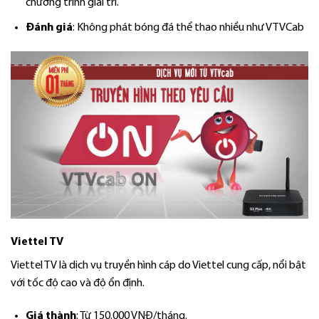
chương trình giải trí.
Đánh giá
: Không phát bóng đá thể thao nhiều như VTVCab
Viettel TV
Viettel TV là dịch vụ truyền hình cáp do Viettel cung cấp, nổi bật
với tốc độ cao và độ ổn định.
Giá thành
: Từ 150.000 VNĐ/tháng.