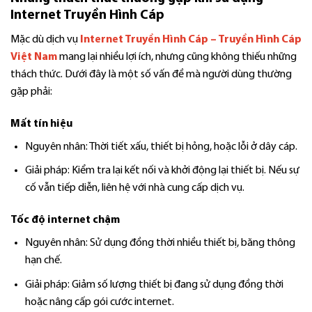
Internet Truyền Hình Cáp
Mặc dù dịch vụ
Internet Truyền Hình Cáp – Truyền Hình Cáp
Việt Nam
mang lại nhiều lợi ích, nhưng cũng không thiếu những
thách thức. Dưới đây là một số vấn đề mà người dùng thường
gặp phải:
Mất tín hiệu
Nguyên nhân: Thời tiết xấu, thiết bị hỏng, hoặc lỗi ở dây cáp.
Giải pháp: Kiểm tra lại kết nối và khởi động lại thiết bị. Nếu sự
cố vẫn tiếp diễn, liên hệ với nhà cung cấp dịch vụ.
Tốc độ internet chậm
Nguyên nhân: Sử dụng đồng thời nhiều thiết bị, băng thông
hạn chế.
Giải pháp: Giảm số lượng thiết bị đang sử dụng đồng thời
hoặc nâng cấp gói cước internet.