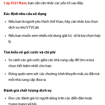
Cáp Việt Nam
, bạn cần cân nhắc các yếu tố sau đây:
Xác định nhu cầu sử dụng
Nếu bạn là người yêu thích thể thao, hãy cân nhắc lựa chọn
dịch vụ như VTVCab
Nếu bạn muốn xem nhiều nội dung giải trí, sẽ là lựa chọn hợp
lý.
Tìm hiểu về gói cước và chi phí
So sánh các gói cước giữa các nhà cung cấp để tìm ra lựa
chọn tiết kiệm nhất cho bạn.
Đừng quên xem xét các chương trình khuyến mãi, ưu đãi mà
mỗi nhà cung cấp đưa ra.
Đánh giá chất lượng dịch vụ
Đọc các đánh giá từ người dùng trên các diễn đàn hoặc
trang mạng xã hội.