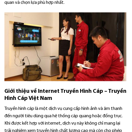
quan và chọn lựa phù hợp nhất.
Giới thiệu về Internet Truyền Hình Cáp – Truyền
Hình Cáp Việt Nam
Truyền hình cáp là một dịch vụ cung cấp hình ảnh và âm thanh
đến người tiêu dùng qua hệ thống cáp quang hoặc đồng trục.
Khi được kết hợp với internet, dịch vụ này không chỉ mang lại
trải nghiệm xem truyền hình chất lượng cao mà còn cho phép