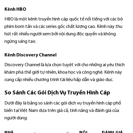
Kênh HBO
HBO là một kênh truyền hình cáp quốc tế nổi tiếng với các bộ
phim bom tấn và các series gốc chất lượng cao. Kênh này thu
hút rất nhiều người xem bởi nội dung độc quyền và không
ngừng sáng tạo.
Kênh Discovery Channel
Discovery Channel là lựa chọn tuyệt vời cho những ai yêu thích
khám phá thế giới tự nhiên, khoa học và công nghệ. Kênh này
cung cấp nhiều chương trình tài liệu hấp dẫn và giáo dục.
So Sánh Các Gói Dịch Vụ Truyền Hình Cáp
Dưới đây là bảng so sánh các gói dịch vụ truyền hình cáp phổ
biến tại Việt Nam dựa trên giá cả, tính năng và đánh giá của
người dùng:
NHÀ
NỘI
ĐÁNH GIÁ