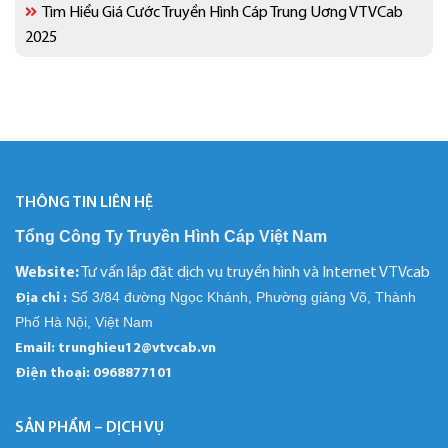
Tìm Hiểu Giá Cước Truyền Hình Cáp Trung Uơng VTVCab
2025
THÔNG TIN LIÊN HỆ
Tổng Công Ty Truyền Hình Cáp Việt Nam
Website:
Tư vấn lắp đặt dịch vụ truyền hình và Internet VTVcab
Số 3/84 đường Ngọc Khánh, Phường giảng Võ, Thành
Địa chỉ :
Phố Hà Nội, Việt Nam
Email: trunghieu12@vtvcab.vn
Điện thoại:
0968877101
SẢN PHẨM – DỊCH VỤ