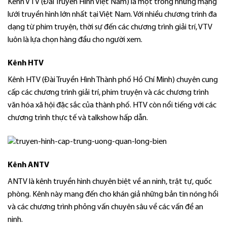
Kênh VTV (Đài Truyền Hình Việt Nam) là một trong những mạng
lưới truyền hình lớn nhất tại Việt Nam. Với nhiều chương trình đa
dạng từ phim truyện, thời sự đến các chương trình giải trí, VTV
luôn là lựa chọn hàng đầu cho người xem.
Kênh HTV
Kênh HTV (Đài Truyền Hình Thành phố Hồ Chí Minh) chuyên cung
cấp các chương trình giải trí, phim truyện và các chương trình
văn hóa xã hội đặc sắc của thành phố. HTV còn nổi tiếng với các
chương trình thực tế và talkshow hấp dẫn.
Kênh ANTV
ANTV là kênh truyền hình chuyên biệt về an ninh, trật tự, quốc
phòng. Kênh này mang đến cho khán giả những bản tin nóng hổi
và các chương trình phỏng vấn chuyên sâu về các vấn đề an
ninh.