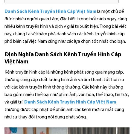
Danh Sách Kênh Truyền Hình Cáp Việt Nam
là một chủ đề
được nhiều người quan tâm, đặc biệt trong bối cảnh ngày càng
nhiều kênh truyền hình và dịch v giải trí xuất hiện. Trong bài viết
này, chúng ta sẽ khám phá danh sách các kênh truyền hình cáp
phổ biến tại Việt Nam cũng như các lựa chọn tốt nhất cho bạn.
Định Nghĩa Danh Sách Kênh Truyền Hình Cáp
Việt Nam
Kênh truyền hình cáp là những kênh phát sóng qua mạng cáp,
thường cung cấp chất lượng hình ảnh và âm thanh tốt hơn so
với các kênh truyền hình thông thường. Các kênh này thường
bao gồm nhiều thể loại như phim ảnh, văn hóa, thể thao, tin tức,
và giải trí.
Danh Sách Kênh Truyền Hình Cáp Việt Nam
thường được cập nhật để phản ánh các kênh mới ra mắt cũng
như sự thay đổi trong nội dung phát sóng.