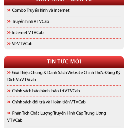
Combo Truyền hình và Internet
Truyền hình VTVCab
Internet VTVCab
Về VTVCab
TIN TỨC MỚI
Giới Thiệu Chung & Danh Sách Website Chính Thức Đăng Ký
Dịch Vụ VTVcab
Chính sách bảo hành, bảo trì VTVCab
Chính sách đổi trả và Hoàn tiền VTVCab
Phân Tích Chất Lượng Truyền Hình Cáp Trung Uơng
VTVCab