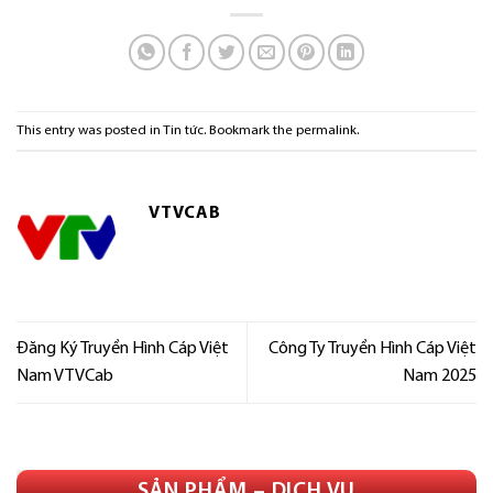
This entry was posted in
Tin tức
. Bookmark the
permalink
.
VTVCAB
Đăng Ký Truyền Hình Cáp Việt
Công Ty Truyền Hình Cáp Việt
Nam VTVCab
Nam 2025
SẢN PHẨM – DỊCH VỤ