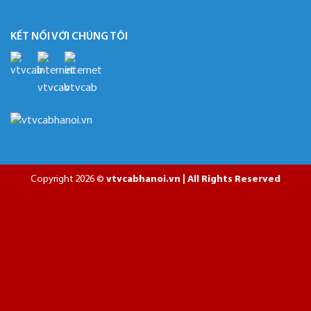
KẾT NỐI VỚI CHÚNG TÔI
Copyright 2026 ©
vtvcabhanoi.vn | All Rights Reserved