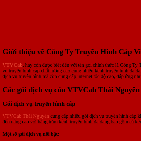
Giới thiệu về Công Ty Truyền Hình Cáp 
VTVCab
, hay còn được biết đến với tên gọi chính thức là Công Ty 
vụ truyền hình cáp chất lượng cao cùng nhiều kênh truyền hình đa 
dịch vụ truyền hình mà còn cung cấp internet tốc độ cao, đáp ứng nh
Các gói dịch vụ của VTVCab Thái Nguyên
Gói dịch vụ truyền hình cáp
VTVCab Thái Nguyên
cung cấp nhiều gói dịch vụ truyền hình cáp k
đến nâng cao với hàng trăm kênh truyền hình đa dạng bao gồm cả kên
Một số gói dịch vụ nổi bật: