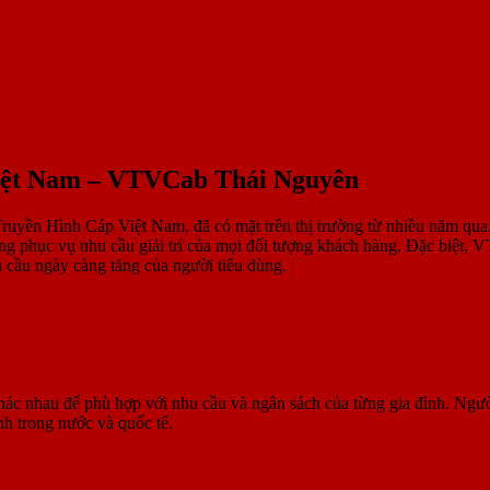
Việt Nam – VTVCab Thái Nguyên
Truyền Hình Cáp Việt Nam, đã có mặt trên thị trường từ nhiều năm qua.
dạng phục vụ nhu cầu giải trí của mọi đối tượng khách hàng. Đặc biệ
u cầu ngày càng tăng của người tiêu dùng.
hác nhau để phù hợp với nhu cầu và ngân sách của từng gia đình. Ngườ
h trong nước và quốc tế.