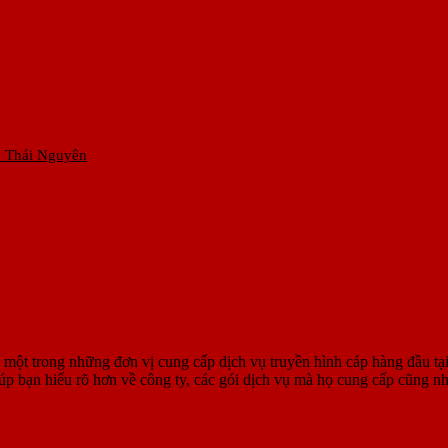
b Thái Nguyên
 một trong những đơn vị cung cấp dịch vụ truyền hình cáp hàng đầu t
ẽ giúp bạn hiểu rõ hơn về công ty, các gói dịch vụ mà họ cung cấp cũng