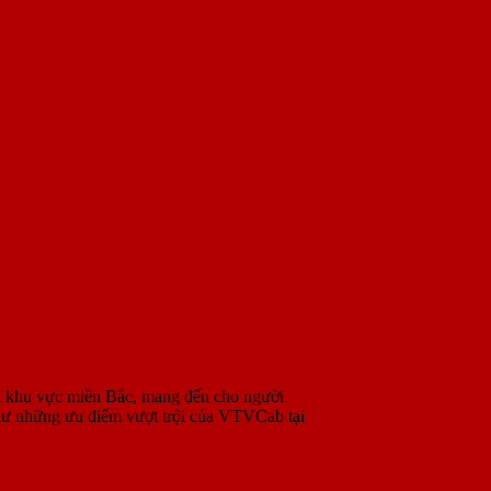
ại khu vực miền Bắc, mang đến cho người
 như những ưu điểm vượt trội của VTVCab tại