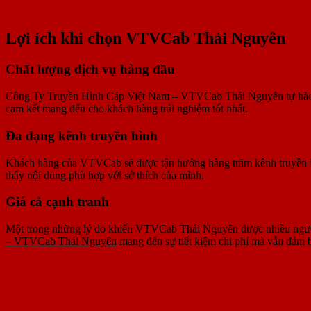
Lợi ích khi chọn VTVCab Thái Nguyên
Chất lượng dịch vụ hàng đầu
Công Ty Truyền Hình Cáp Việt Nam – VTVCab Thái Nguyên
tự hào
cam kết mang đến cho khách hàng trải nghiệm tốt nhất.
Đa dạng kênh truyền hình
Khách hàng của VTVCab sẽ được tận hưởng hàng trăm kênh truyền hình,
thấy nội dung phù hợp với sở thích của mình.
Giá cả cạnh tranh
Một trong những lý do khiến VTVCab Thái Nguyên được nhiều người 
– VTVCab Thái Nguyên
mang đến sự tiết kiệm chi phí mà vẫn đảm b