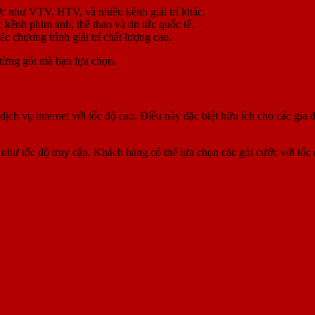
c như VTV, HTV, và nhiều kênh giải trí khác.
kênh phim ảnh, thể thao và tin tức quốc tế.
 chương trình giải trí chất lượng cao.
 từng gói mà bạn lựa chọn.
h vụ internet với tốc độ cao. Điều này đặc biệt hữu ích cho các gia 
hư tốc độ truy cập. Khách hàng có thể lựa chọn các gói cước với tốc