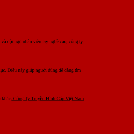
 và đội ngũ nhân viên tay nghề cao, công ty
 dục. Điều này giúp người dùng dễ dàng tìm
 khác,
Công Ty Truyền Hình Cáp Việt Nam