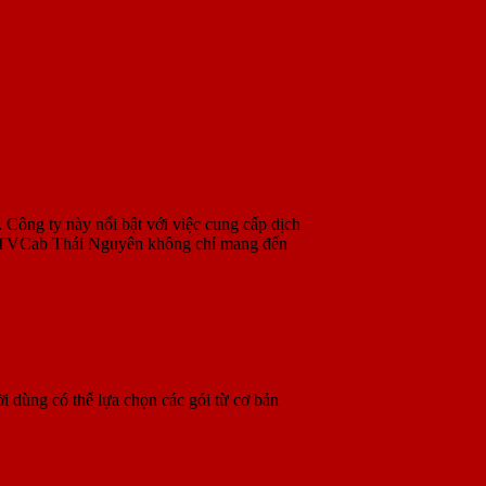
 Công ty này nổi bật với việc cung cấp dịch
t, VTVCab Thái Nguyên không chỉ mang đến
i dùng có thể lựa chọn các gói từ cơ bản