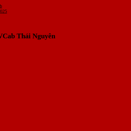
b
2025
VCab Thái Nguyên