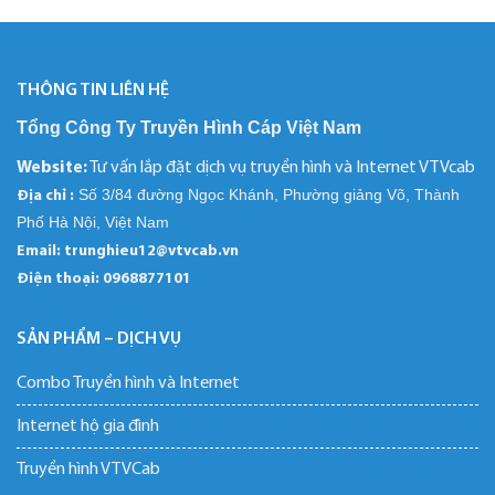
THÔNG TIN LIÊN HỆ
Tổng Công Ty Truyền Hình Cáp Việt Nam
Website:
Tư vấn lắp đặt dịch vụ truyền hình và Internet VTVcab
Số 3/84 đường Ngọc Khánh, Phường giảng Võ, Thành
Địa chỉ :
Phố Hà Nội, Việt Nam
Email: trunghieu12@vtvcab.vn
Điện thoại:
0968877101
SẢN PHẨM – DỊCH VỤ
Combo Truyền hình và Internet
Internet hộ gia đình
Truyền hình VTVCab