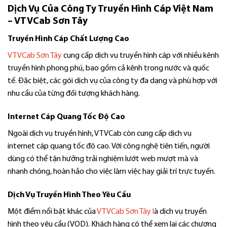
Dịch Vụ Của Công Ty Truyền Hình Cáp Việt Nam
– VTVCab Sơn Tây
Truyền Hình Cáp Chất Lượng Cao
VTVCab Sơn Tây
cung cấp dịch vụ truyền hình cáp với nhiều kênh
truyền hình phong phú, bao gồm cả kênh trong nước và quốc
tế. Đặc biệt, các gói dịch vụ của công ty đa dạng và phù hợp với
nhu cầu của từng đối tượng khách hàng.
Internet Cáp Quang Tốc Độ Cao
Ngoài dịch vụ truyền hình, VTVCab còn cung cấp dịch vụ
internet cáp quang tốc độ cao. Với công nghệ tiên tiến, người
dùng có thể tận hưởng trải nghiệm lướt web mượt mà và
nhanh chóng, hoàn hảo cho việc làm việc hay giải trí trực tuyến.
Dịch Vụ Truyền Hình Theo Yêu Cầu
Một điểm nổi bật khác của
VTVCab Sơn Tây l
à dịch vụ truyền
hình theo yêu cầu (VOD). Khách hàng có thể xem lại các chương