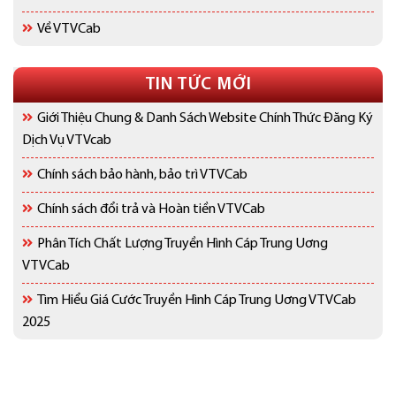
Về VTVCab
TIN TỨC MỚI
Giới Thiệu Chung & Danh Sách Website Chính Thức Đăng Ký
Dịch Vụ VTVcab
Chính sách bảo hành, bảo trì VTVCab
Chính sách đổi trả và Hoàn tiền VTVCab
Phân Tích Chất Lượng Truyền Hình Cáp Trung Uơng
VTVCab
Tìm Hiểu Giá Cước Truyền Hình Cáp Trung Uơng VTVCab
2025