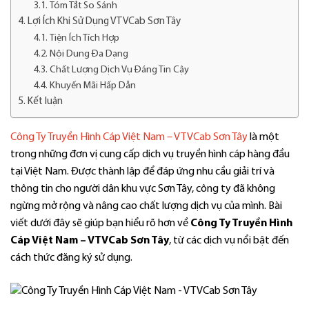
Tóm Tắt So Sánh
Lợi Ích Khi Sử Dụng VTVCab Sơn Tây
Tiện Ích Tích Hợp
Nội Dung Đa Dạng
Chất Lượng Dịch Vụ Đáng Tin Cậy
Khuyến Mãi Hấp Dẫn
Kết luận
Công Ty Truyền Hình Cáp Việt Nam – VTVCab Sơn Tây
là một
trong những đơn vị cung cấp dịch vụ truyền hình cáp hàng đầu
tại Việt Nam. Được thành lập để đáp ứng nhu cầu giải trí và
thông tin cho người dân khu vực Sơn Tây, công ty đã không
ngừng mở rộng và nâng cao chất lượng dịch vụ của mình. Bài
viết dưới đây sẽ giúp bạn hiểu rõ hơn về
Công Ty Truyền Hình
Cáp Việt Nam – VTVCab Sơn Tây
, từ các dịch vụ nổi bật đến
cách thức đăng ký sử dụng.