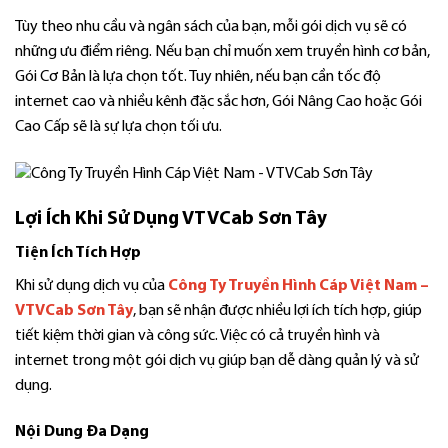
Tùy theo nhu cầu và ngân sách của bạn, mỗi gói dịch vụ sẽ có
những ưu điểm riêng. Nếu bạn chỉ muốn xem truyền hình cơ bản,
Gói Cơ Bản là lựa chọn tốt. Tuy nhiên, nếu bạn cần tốc độ
internet cao và nhiều kênh đặc sắc hơn, Gói Nâng Cao hoặc Gói
Cao Cấp sẽ là sự lựa chọn tối ưu.
Lợi Ích Khi Sử Dụng VTVCab Sơn Tây
Tiện Ích Tích Hợp
Khi sử dụng dịch vụ của
Công Ty Truyền Hình Cáp Việt Nam –
VTVCab Sơn Tây
, bạn sẽ nhận được nhiều lợi ích tích hợp, giúp
tiết kiệm thời gian và công sức. Việc có cả truyền hình và
internet trong một gói dịch vụ giúp bạn dễ dàng quản lý và sử
dụng.
Nội Dung Đa Dạng