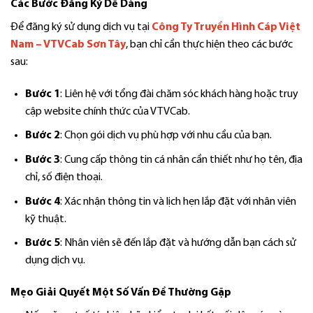
Các Bước Đăng Ký Dễ Dàng
Để đăng ký sử dụng dịch vụ tại
Công Ty Truyền Hình Cáp Việt
Nam – VTVCab Sơn Tây
, bạn chỉ cần thực hiện theo các bước
sau:
Bước 1
: Liên hệ với tổng đài chăm sóc khách hàng hoặc truy
cập website chính thức của VTVCab.
Bước 2
: Chọn gói dịch vụ phù hợp với nhu cầu của bạn.
Bước 3
: Cung cấp thông tin cá nhân cần thiết như họ tên, địa
chỉ, số điện thoại.
Bước 4
: Xác nhận thông tin và lịch hẹn lắp đặt với nhân viên
kỹ thuật.
Bước 5
: Nhân viên sẽ đến lắp đặt và hướng dẫn bạn cách sử
dụng dịch vụ.
Mẹo Giải Quyết Một Số Vấn Đề Thường Gặp