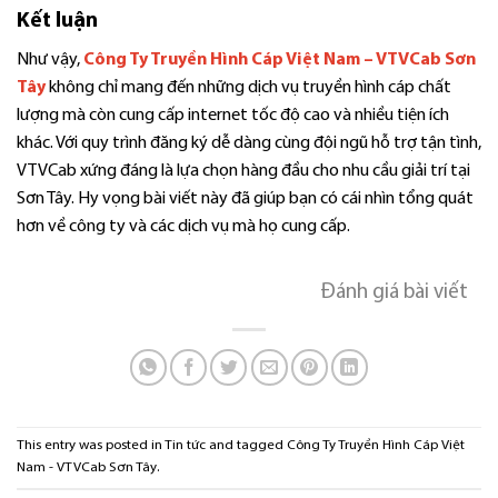
Kết luận
Như vậy,
Công Ty Truyền Hình Cáp Việt Nam – VTVCab Sơn
Tây
không chỉ mang đến những dịch vụ truyền hình cáp chất
lượng mà còn cung cấp internet tốc độ cao và nhiều tiện ích
khác. Với quy trình đăng ký dễ dàng cùng đội ngũ hỗ trợ tận tình,
VTVCab xứng đáng là lựa chọn hàng đầu cho nhu cầu giải trí tại
Sơn Tây. Hy vọng bài viết này đã giúp bạn có cái nhìn tổng quát
hơn về công ty và các dịch vụ mà họ cung cấp.
Đánh giá bài viết
This entry was posted in
Tin tức
and tagged
Công Ty Truyền Hình Cáp Việt
Nam - VTVCab Sơn Tây
.