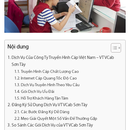
Nội dung
Dịch Vụ Của Công Ty Truyền Hình Cáp Việt Nam – VTVCab
Sơn Tây
Truyền Hình Cáp Chất Lượng Cao
Internet Cáp Quang Tốc Độ Cao
Dịch Vụ Truyền Hình Theo Yêu Cầu
Gói Dịch Vụ Ưu Đãi
Hỗ Trợ Khách Hàng Tận Tâm
Đăng Ký Sử Dụng Dịch Vụ VTVCab Sơn Tây
Các Bước Đăng Ký Dễ Dàng
Mẹo Giải Quyết Một Số Vấn Đề Thường Gặp
So Sánh Các Gói Dịch Vụ của VTVCab Sơn Tây