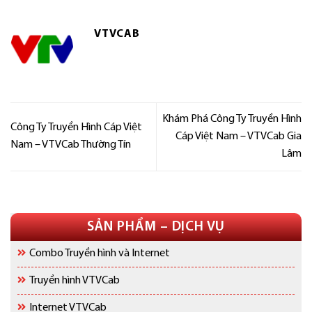
VTVCAB
Khám Phá Công Ty Truyền Hình
Công Ty Truyền Hình Cáp Việt
Cáp Việt Nam – VTVCab Gia
Nam – VTVCab Thường Tín
Lâm
SẢN PHẨM – DỊCH VỤ
Combo Truyền hình và Internet
Truyền hình VTVCab
Internet VTVCab