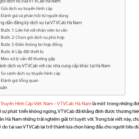
gói dịch vụ của VTVCab Hà Nam
Gói dịch vụ truyền hình cáp
Đánh giá và phản hồi từ người dùng
g dẫn đăng ký dịch vụ tại VTVCab Hà Nam
Bước 1: Liên hệ với nhân viên tư vấn
Bước 2: Chọn gói dịch vụ phù hợp
Bước 3: Điền thông tin hợp đồng
Bước 4: Lắp đặt thiết bị
Mẹo xử lý vấn đề thường gặp
ánh dịch vụ VTVCab với các nhà cung cấp khác tại Hà Nam
So sánh dịch vụ truyền hình cáp
Đánh giá tổng quan
luận
 Truyền Hình Cáp Việt Nam – VTVCab Hà Nam
là một trong những đơn
i sự phát triển không ngừng, VTVCab đã khẳng định được thương hiệu
n Hà Nam những trải nghiệm giải trí tuyệt vời. Trong bài viết này, ch
ý do tại sao VTVCab lại trở thành lựa chọn hàng đầu cho người tiêu d