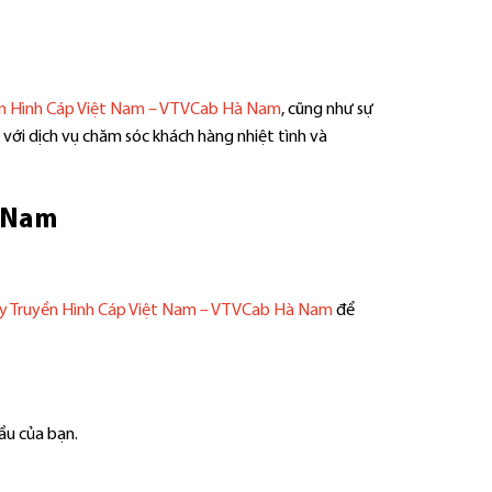
ền Hình Cáp Việt Nam – VTVCab Hà Nam
, cũng như sự
 với dịch vụ chăm sóc khách hàng nhiệt tình và
à Nam
y Truyền Hình Cáp Việt Nam – VTVCab Hà Nam
để
ầu của bạn.