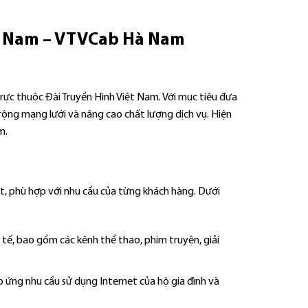
ệt Nam – VTVCab Hà Nam
ực thuộc Đài Truyền Hình Việt Nam. Với mục tiêu đưa
rộng mạng lưới và nâng cao chất lượng dịch vụ. Hiện
m.
et, phù hợp với nhu cầu của từng khách hàng. Dưới
 tế, bao gồm các kênh thể thao, phim truyện, giải
p ứng nhu cầu sử dụng Internet của hộ gia đình và