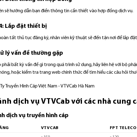
ên sẽ hướng dẫn bạn điền thông tin cần thiết vào hợp đồng dịch vụ.
: Lắp đặt thiết bị
hoàn tất thủ tục đăng ký, nhân viên kỹ thuật sẽ đến tận nơi để lắp đặ
ử lý vấn đề thường gặp
phải bất kỳ vấn đề gì trong quá trình sử dụng, hãy liên hệ với bộ p
hóng, hoặc kiểm tra trang web chính thức để tìm hiểu các câu hỏi th
ánh dịch vụ VTVCab với các nhà cung 
nh dịch vụ truyền hình cáp
NĂNG
VTVCAB
FPT TELEC