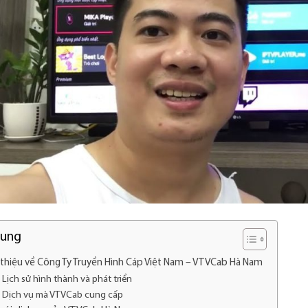
dung
 thiệu về Công Ty Truyền Hình Cáp Việt Nam – VTVCab Hà Nam
Lịch sử hình thành và phát triển
Dịch vụ mà VTVCab cung cấp