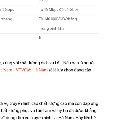
>100
n 1 Gbps
Từ 15 Mbps đến 1 Gbps
Đ/tháng
Từ 140.000 VNĐ/tháng
Trung bình khá
Ít
, cùng với chất lượng dịch vụ tốt. Nếu bạn là người
iệt Nam – VTVCab Hà Nam
sẽ là lựa chọn đáng cân
h vụ truyền hình cáp chất lượng cao mà còn đáp ứng
, chất lượng phục vụ tận tâm và uy tín đã được khẳng
ử dụng dịch vụ truyền hình tại Hà Nam. Hãy liên hệ