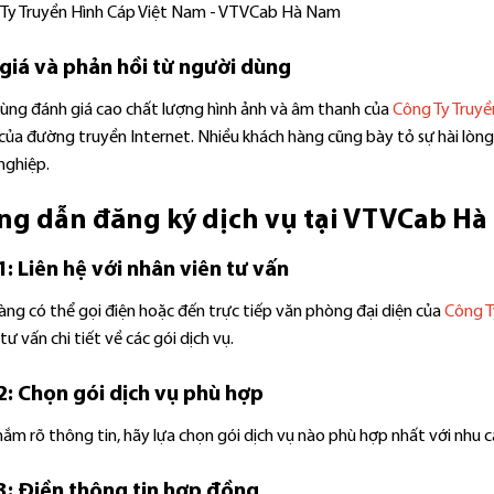
giá và phản hồi từ người dùng
ùng đánh giá cao chất lượng hình ảnh và âm thanh của
Công Ty Truy
của đường truyền Internet. Nhiều khách hàng cũng bày tỏ sự hài lòng
nghiệp.
g dẫn đăng ký dịch vụ tại VTVCab H
: Liên hệ với nhân viên tư vấn
àng có thể gọi điện hoặc đến trực tiếp văn phòng đại diện của
Công T
tư vấn chi tiết về các gói dịch vụ.
2: Chọn gói dịch vụ phù hợp
nắm rõ thông tin, hãy lựa chọn gói dịch vụ nào phù hợp nhất với nhu c
3: Điền thông tin hợp đồng