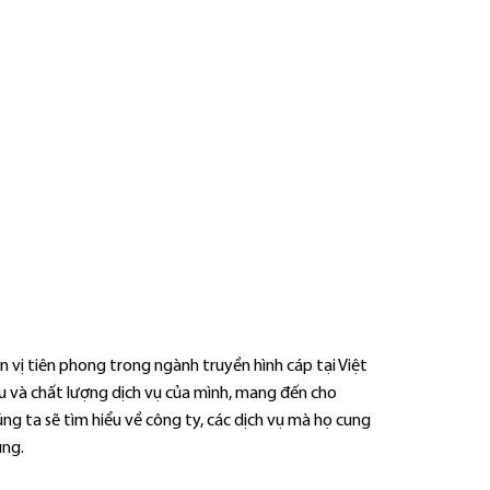
 vị tiên phong trong ngành truyền hình cáp tại Việt
 và chất lượng dịch vụ của mình, mang đến cho
úng ta sẽ tìm hiểu về công ty, các dịch vụ mà họ cung
ùng.