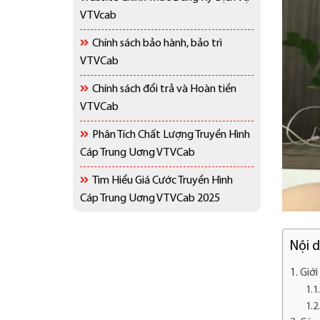
VTVcab
Chính sách bảo hành, bảo trì
VTVCab
Chính sách đổi trả và Hoàn tiền
VTVCab
Phân Tích Chất Lượng Truyền Hình
Cáp Trung Uơng VTVCab
Tìm Hiểu Giá Cước Truyền Hình
Cáp Trung Uơng VTVCab 2025
Nội 
Giới