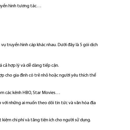
ruyền hình tương tác…
 vụ truyền hình cáp khác nhau. Dưới đây là 5 gói dịch
á cả hợp lý và dễ dàng tiếp cận.
ợp cho gia đình có trẻ nhỏ hoặc người yêu thích thể
gồm các kênh HBO, Star Movies…
p với những ai muốn theo dõi tin tức và văn hóa địa
t kiệm chi phí và tăng tiện ích cho người sử dụng.