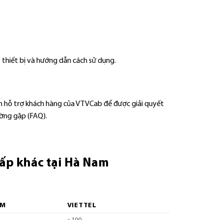
t thiết bị và hướng dẫn cách sử dụng.
hận hỗ trợ khách hàng của VTVCab để được giải quyết
ường gặp (FAQ).
cấp khác tại Hà Nam
OM
VIETTEL