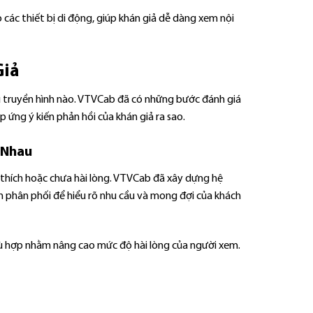
các thiết bị di động, giúp khán giả dễ dàng xem nội
Giả
vụ truyền hình nào. VTVCab đã có những bước đánh giá
 ứng ý kiến phản hồi của khán giả ra sao.
 Nhau
u thích hoặc chưa hài lòng. VTVCab đã xây dựng hệ
ểm phân phối để hiểu rõ nhu cầu và mong đợi của khách
phù hợp nhằm nâng cao mức độ hài lòng của người xem.