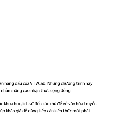
 tiên hàng đầu của VTVCab. Những chương trình này
, nhằm nâng cao nhận thức cộng đồng.
c khoa học, lịch sử đến các chủ đề về văn hóa truyền
úp khán giả dễ dàng tiếp cận kiến thức mới, phát