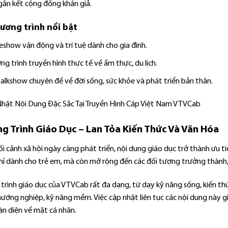
 gắn kết cộng đồng khán giả.
ương trình nổi bật
show vận động và trí tuệ dành cho gia đình.
g trình truyền hình thực tế về ẩm thực, du lịch.
talkshow chuyên đề về đời sống, sức khỏe và phát triển bản thân.
g Trình Giáo Dục – Lan Tỏa Kiến Thức Và Văn Hóa
ối cảnh xã hội ngày càng phát triển, nội dung giáo dục trở thành ưu
hỉ dành cho trẻ em, mà còn mở rộng đến các đối tượng trưởng thành
rình giáo dục của VTVCab rất đa dạng, từ dạy kỹ năng sống, kiến thứ
ướng nghiệp, kỹ năng mềm. Việc cập nhật liên tục các nội dung này gi
àn diện về mặt cá nhân.