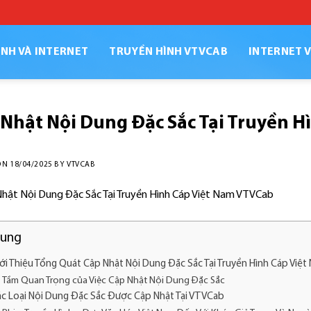
NH VÀ INTERNET
TRUYỀN HÌNH VTVCAB
INTERNET 
Nhật Nội Dung Đặc Sắc Tại Truyền 
ON
18/04/2025
BY
VTVCAB
dung
iới Thiệu Tổng Quát Cập Nhật Nội Dung Đặc Sắc Tại Truyền Hình Cáp Vi
Tầm Quan Trọng của Việc Cập Nhật Nội Dung Đặc Sắc
ác Loại Nội Dung Đặc Sắc Được Cập Nhật Tại VTVCab