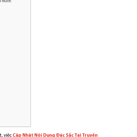
ài Nước
t, việc
Cập Nhật Nội Dung Đặc Sắc Tại Truyền