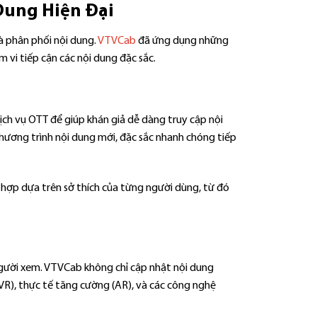
Dung Hiện Đại
à phân phối nội dung.
VTVCab
đã ứng dụng những
vi tiếp cận các nội dung đặc sắc.
ịch vụ OTT để giúp khán giả dễ dàng truy cập nội
chương trình nội dung mới, đặc sắc nhanh chóng tiếp
hợp dựa trên sở thích của từng người dùng, từ đó
người xem. VTVCab không chỉ cập nhật nội dung
R), thực tế tăng cường (AR), và các công nghệ