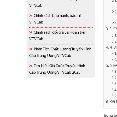
VTVcab
Chính sách bảo hành, bảo trì
VTVCab
3. C
Chính sách đổi trả và Hoàn tiền
VTVCab
4. Đ
Phân Tích Chất Lượng Truyền Hình
Cáp Trung Uơng VTVCab
Tìm Hiểu Giá Cước Truyền Hình
5. F
Cáp Trung Uơng VTVCab 2025
Kết 
Trong bố