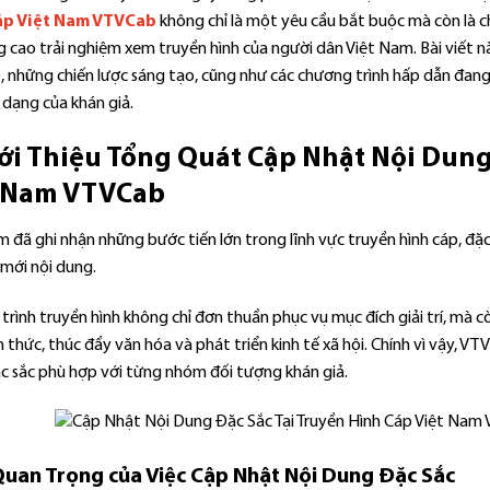
áp Việt Nam VTVCab
không chỉ là một yêu cầu bắt buộc mà còn là c
g cao trải nghiệm xem truyền hình của người dân Việt Nam. Bài viết nà
 những chiến lược sáng tạo, cũng như các chương trình hấp dẫn đang
 dạng của khán giả.
iới Thiệu Tổng Quát Cập Nhật Nội Dung
t Nam VTVCab
 đã ghi nhận những bước tiến lớn trong lĩnh vực truyền hình cáp, đặ
 mới nội dung.
rình truyền hình không chỉ đơn thuần phục vụ mục đích giải trí, mà 
n thức, thúc đẩy văn hóa và phát triển kinh tế xã hội. Chính vì vậy, 
c sắc phù hợp với từng nhóm đối tượng khán giả.
uan Trọng của Việc Cập Nhật Nội Dung Đặc Sắc