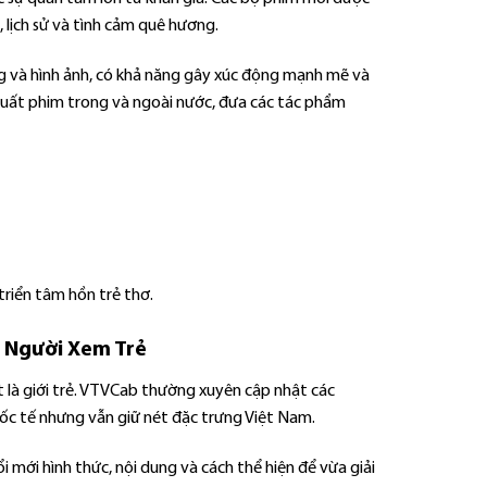
 lịch sử và tình cảm quê hương.
g và hình ảnh, có khả năng gây xúc động mạnh mẽ và
xuất phim trong và ngoài nước, đưa các tác phẩm
triển tâm hồn trẻ thơ.
t Người Xem Trẻ
ệt là giới trẻ. VTVCab thường xuyên cập nhật các
ốc tế nhưng vẫn giữ nét đặc trưng Việt Nam.
 mới hình thức, nội dung và cách thể hiện để vừa giải