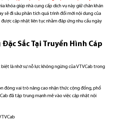
hìa khóa giúp nhà cung cấp dịch vụ này giữ chân khán
y sẽ đi sâu phân tích quá trình đổi mới nội dung của
 được cập nhật liên tục nhằm đáp ứng nhu cầu ngày
 Đặc Sắc Tại Truyền Hình Cáp
c biệt là nhờ sự nỗ lực không ngừng của VTVCab trong
còn đóng vai trò nâng cao nhận thức cộng đồng, phổ
VTVCab đã tập trung mạnh mẽ vào việc cập nhật nội