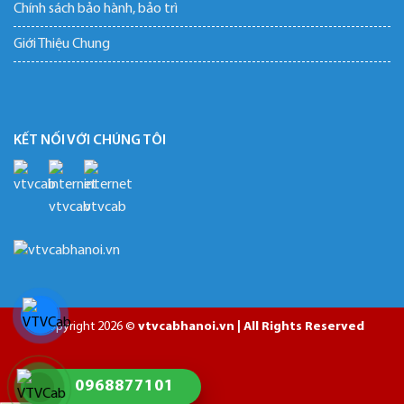
Chính sách bảo hành, bảo trì
Giới Thiệu Chung
KẾT NỐI VỚI CHÚNG TÔI
Copyright 2026 ©
vtvcabhanoi.vn | All Rights Reserved
0968877101