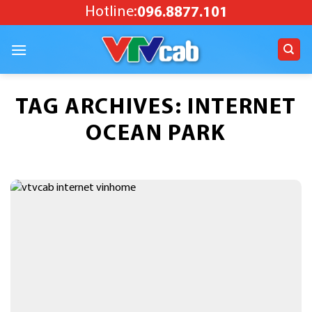
Skip
Hotline:
096.8877.101
to
content
TAG ARCHIVES:
INTERNET
OCEAN PARK