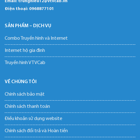
Email: trunghieu12@vtvcab.vn
Điện thoại:
0968877101
SẢN PHẨM – DỊCH VỤ
Combo Truyền hình và Internet
Internet hộ gia đình
Truyền hình VTVCab
VỀ CHÚNG TÔI
Chính sách bảo mật
Chính sách thanh toán
Điều khoản sử dụng website
Chính sách đổi trả và Hoàn tiền