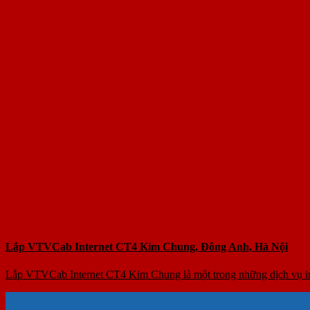
Lắp VTVCab Internet CT4 Kim Chung, Đông Anh, Hà Nội
Lắp VTVCab Internet CT4 Kim Chung là một trong những dịch vụ in