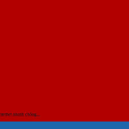
ternet nhanh chóng...