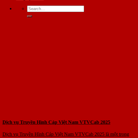
Dịch vụ Truyền Hình Cáp Việt Nam VTVCab 2025
Dịch vụ Truyền Hình Cáp Việt Nam VTVCab 2025 là một trong