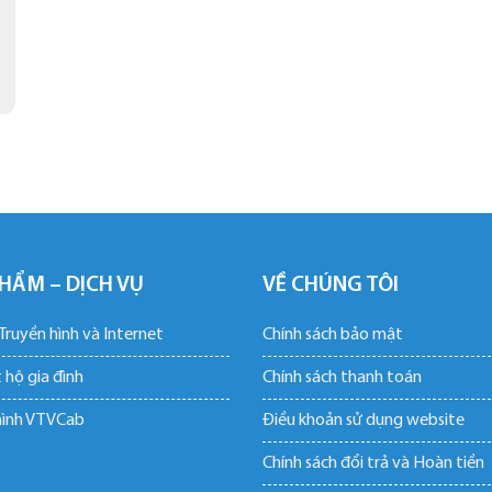
HẨM – DỊCH VỤ
VỀ CHÚNG TÔI
ruyền hình và Internet
Chính sách bảo mật
 hộ gia đình
Chính sách thanh toán
hình VTVCab
Điều khoản sử dụng website
Chính sách đổi trả và Hoàn tiền