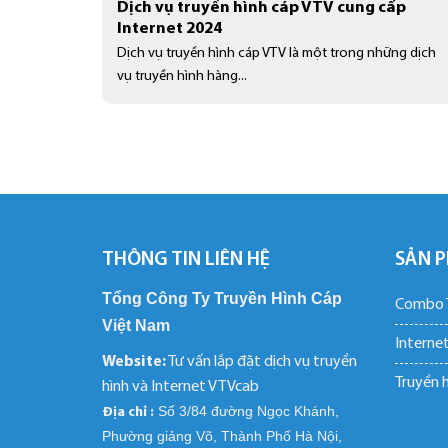
Dịch vụ truyền hình cáp VTV cung cấp
Internet 2024
Dịch vụ truyền hình cáp VTV là một trong những dịch
vụ truyền hình hàng...
THÔNG TIN LIÊN HỆ
SẢN P
Tổng Công Ty Truyền Hình Cáp
Combo T
Việt Nam
Internet
Website:
Tư vấn lắp đặt dịch vụ truyền
Truyền 
hình và Internet VTVcab
Số 3/84 đường Ngọc Khánh,
Địa chỉ :
Phường giảng Võ, Thành Phố Hà Nội,