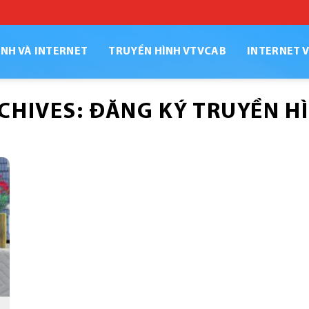
NH VÀ INTERNET
TRUYỀN HÌNH VTVCAB
INTERNET 
CHIVES:
ĐĂNG KÝ TRUYỀN H