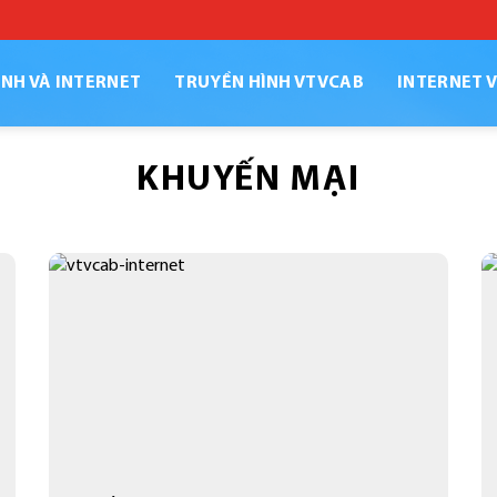
NH VÀ INTERNET
TRUYỀN HÌNH VTVCAB
INTERNET 
KHUYẾN MẠI