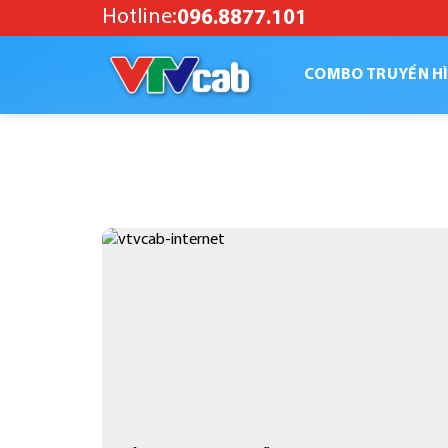
Skip
Hotline:
096.8877.101
to
content
COMBO TRUYỀN HÌ