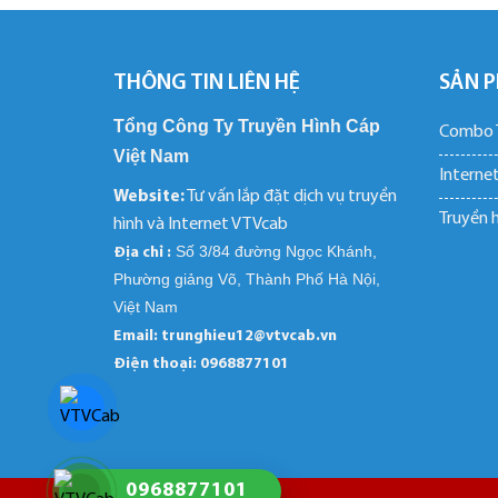
THÔNG TIN LIÊN HỆ
SẢN P
Tổng Công Ty Truyền Hình Cáp
Combo T
Việt Nam
Internet
Website:
Tư vấn lắp đặt dịch vụ truyền
Truyền 
hình và Internet VTVcab
Số 3/84 đường Ngọc Khánh,
Địa chỉ :
Phường giảng Võ, Thành Phố Hà Nội,
Việt Nam
Email: trunghieu12@vtvcab.vn
Điện thoại:
0968877101
0968877101